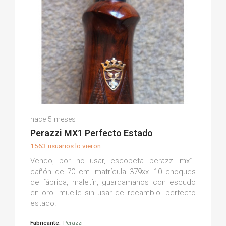
Raul L.
hace 5 meses
(0)
Perazzi MX1 Perfecto Estado
1563 usuarios lo vieron
Vendo, por no usar, escopeta perazzi mx1.
cañón de 70 cm. matrícula 379xx. 10 choques
de fábrica, maletín, guardamanos con escudo
en oro. muelle sin usar de recambio. perfecto
estado.
Fabricante:
Perazzi