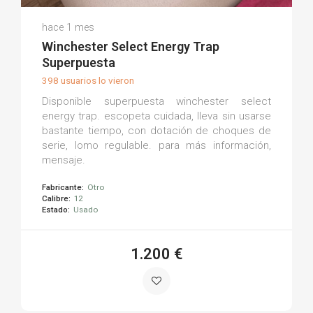
David M.
hace 1 mes
(0)
Winchester Select Energy Trap
Superpuesta
398 usuarios lo vieron
Disponible superpuesta winchester select
energy trap. escopeta cuidada, lleva sin usarse
bastante tiempo, con dotación de choques de
serie, lomo regulable. para más información,
mensaje.
Fabricante:
Otro
Calibre:
12
Estado:
Usado
1.200 €