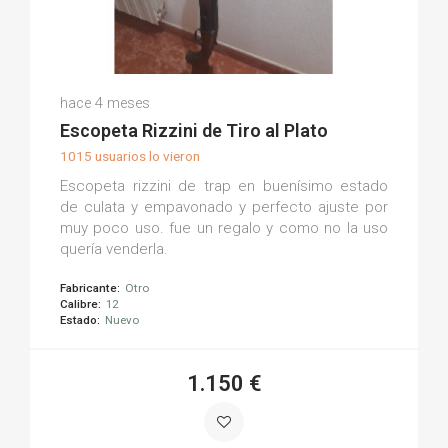
Juan Antonio C.
hace 4 meses
(0)
Escopeta Rizzini de Tiro al Plato
1015 usuarios lo vieron
Escopeta rizzini de trap en buenísimo estado
de culata y empavonado y perfecto ajuste por
muy poco uso. fue un regalo y como no la uso
quería venderla.
Fabricante:
Otro
Calibre:
12
Estado:
Nuevo
1.150 €