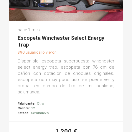
David M.
hace 1 mes
(0)
Escopeta Winchester Select Energy
Trap
390 usuarios lo vieron
Disponible escopeta superpuesta winchester
select energy trap. escopeta con 76 cm de
cañón con dotación de choques originales.
escopeta con muy poco uso. se puede ver y
probar en campo de tiro de mi localidad,
salamanca.
Fabricante:
Otro
Calibre:
12
Estado:
Seminuevo
1.200 €