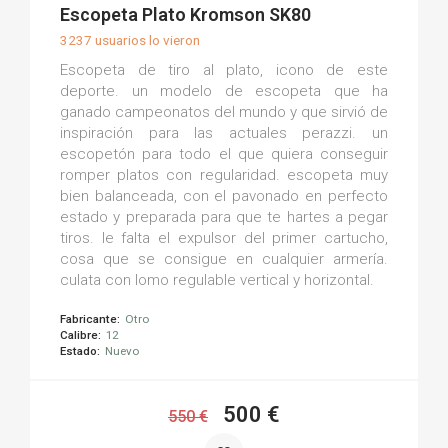
(0)
Escopeta Plato Kromson SK80
3237 usuarios lo vieron
Escopeta de tiro al plato, icono de este
deporte. un modelo de escopeta que ha
ganado campeonatos del mundo y que sirvió de
inspiración para las actuales perazzi. un
escopetón para todo el que quiera conseguir
romper platos con regularidad. escopeta muy
bien balanceada, con el pavonado en perfecto
estado y preparada para que te hartes a pegar
tiros. le falta el expulsor del primer cartucho,
cosa que se consigue en cualquier armería.
culata con lomo regulable vertical y horizontal.
Fabricante:
Otro
Calibre:
12
Estado:
Nuevo
500 €
550 €