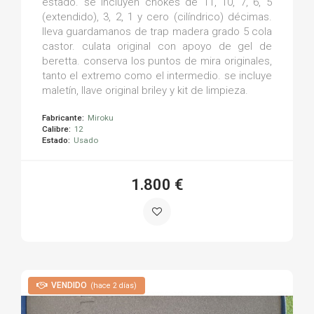
estado. se incluyen chokes de 11, 10, 7, 6, 5
(extendido), 3, 2, 1 y cero (cilíndrico) décimas.
lleva guardamanos de trap madera grado 5 cola
castor. culata original con apoyo de gel de
beretta. conserva los puntos de mira originales,
tanto el extremo como el intermedio. se incluye
maletín, llave original briley y kit de limpieza.
Fabricante:
Miroku
Calibre:
12
Estado:
Usado
1.800 €
VENDIDO
(hace 2 días)