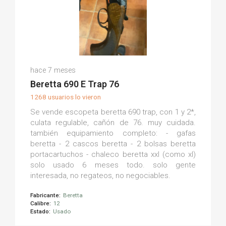
Jesus R.
hace 7 meses
(0)
Beretta 690 E Trap 76
1268 usuarios lo vieron
Se vende escopeta beretta 690 trap, con 1 y 2*,
culata regulable, cañón de 76. muy cuidada.
también equipamiento completo: - gafas
beretta - 2 cascos beretta - 2 bolsas beretta
portacartuchos - chaleco beretta xxl (como xl)
solo usado 6 meses todo. solo gente
interesada, no regateos, no negociables.
Fabricante:
Beretta
Calibre:
12
Estado:
Usado