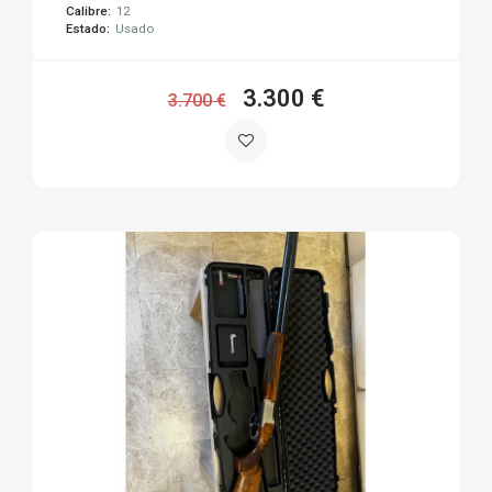
Calibre:
12
Estado:
Usado
3.300 €
3.700 €