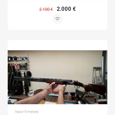
2.000 €
2.100 €
Jaime D.
hace 9 meses