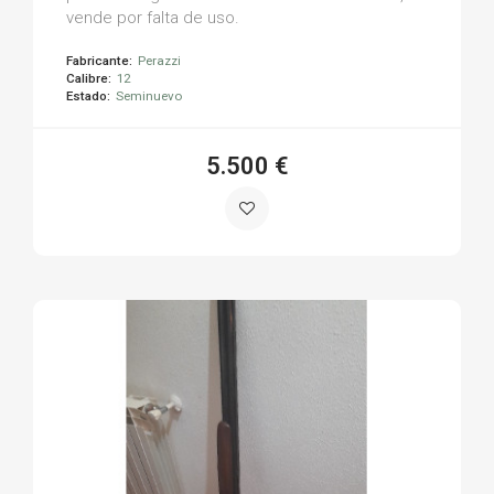
vende por falta de uso.
Fabricante:
Perazzi
Calibre:
12
Estado:
Seminuevo
5.500 €