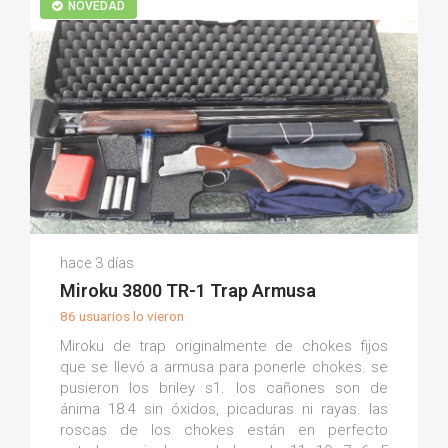
NOVEDAD
Martin P.
hace 3 días
(0)
Miroku 3800 TR-1 Trap Armusa
86 usuarios lo vieron
Miroku de trap originalmente de chokes fijos
que se llevó a armusa para ponerle chokes. se
pusieron los briley s1. los cañones son de
ánima 18.4 sin óxidos, picaduras ni rayas. las
roscas de los chokes están en perfecto