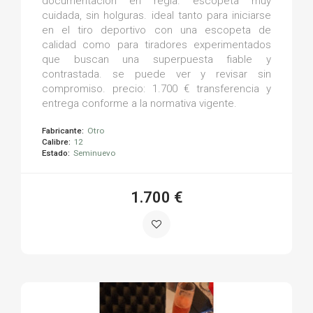
documentación en regla. escopeta muy
cuidada, sin holguras. ideal tanto para iniciarse
en el tiro deportivo con una escopeta de
calidad como para tiradores experimentados
que buscan una superpuesta fiable y
contrastada. se puede ver y revisar sin
compromiso. precio: 1.700 € transferencia y
entrega conforme a la normativa vigente.
Fabricante:
Otro
Calibre:
12
Estado:
Seminuevo
1.700 €