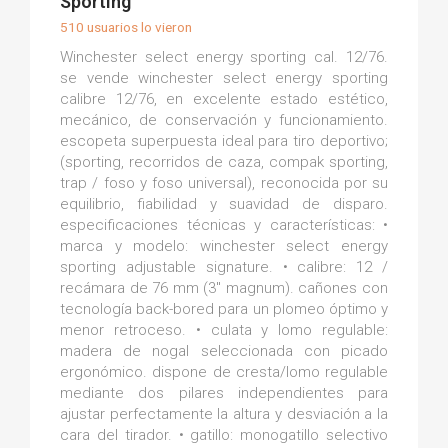
Sporting
510 usuarios lo vieron
Winchester select energy sporting cal. 12/76.
se vende winchester select energy sporting
calibre 12/76, en excelente estado estético,
mecánico, de conservación y funcionamiento.
escopeta superpuesta ideal para tiro deportivo;
(sporting, recorridos de caza, compak sporting,
trap / foso y foso universal), reconocida por su
equilibrio, fiabilidad y suavidad de disparo.
especificaciones técnicas y características: •
marca y modelo: winchester select energy
sporting adjustable signature. • calibre: 12 /
recámara de 76 mm (3" magnum). cañones con
tecnología back-bored para un plomeo óptimo y
menor retroceso. • culata y lomo regulable:
madera de nogal seleccionada con picado
ergonómico. dispone de cresta/lomo regulable
mediante dos pilares independientes para
ajustar perfectamente la altura y desviación a la
cara del tirador. • gatillo: monogatillo selectivo