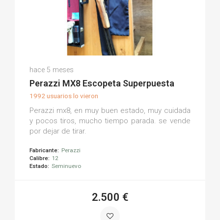
Carlos Enrique S.
hace 5 meses
(0)
Perazzi MX8 Escopeta Superpuesta
1992 usuarios lo vieron
Perazzi mx8, en muy buen estado, muy cuidada
y pocos tiros, mucho tiempo parada. se vende
por dejar de tirar.
Fabricante:
Perazzi
Calibre:
12
Estado:
Seminuevo
2.500 €