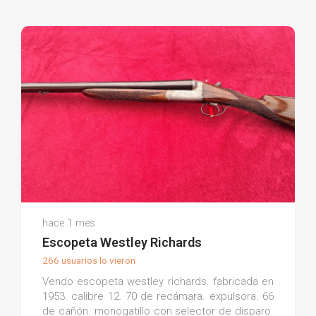
Andres R.
hace 1 mes
(0)
Escopeta Westley Richards
266 usuarios lo vieron
Vendo escopeta westley richards. fabricada en
1953. calibre 12. 70 de recámara. expulsora. 66
de cañón. monogatillo con selector de disparo.