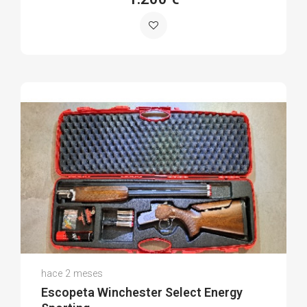
Juanma B.
hace 2 meses
(0)
Escopeta Winchester Select Energy