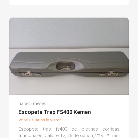
Isidro A.
hace 5 meses
(0)
Escopeta Trap FS400 Kemen
2565 usuarios lo vieron
Escopeta trap fs400 de pletinas corridas
funcionales, calibre 12, 76 de cañón, 2* y 1* fijas,