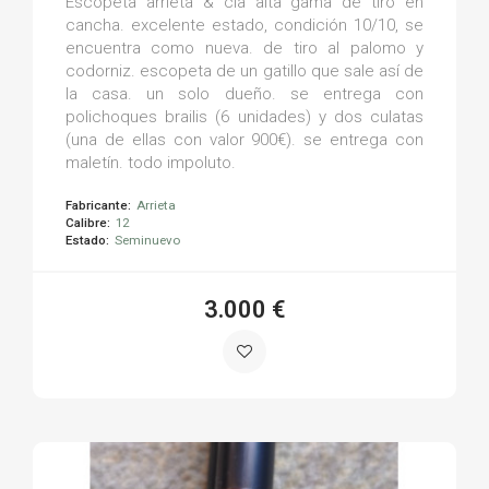
Escopeta arrieta & cia alta gama de tiro en
cancha. excelente estado, condición 10/10, se
encuentra como nueva. de tiro al palomo y
codorniz. escopeta de un gatillo que sale así de
la casa. un solo dueño. se entrega con
polichoques brailis (6 unidades) y dos culatas
(una de ellas con valor 900€). se entrega con
maletín. todo impoluto.
Fabricante:
Arrieta
Calibre:
12
Estado:
Seminuevo
3.000 €