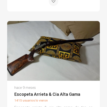
Joaquin P.
hace 9 meses
(0)
Escopeta Arrieta & Cia Alta Gama
1415 usuarios lo vieron