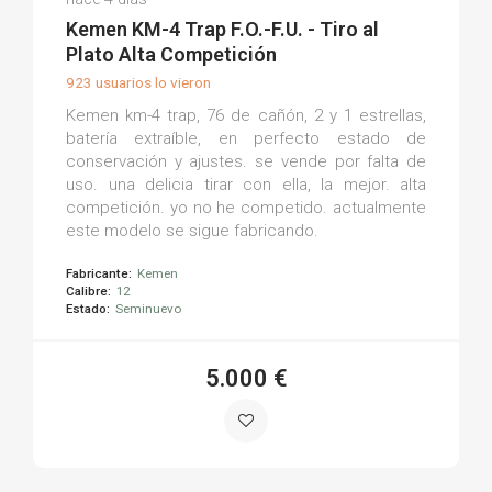
(0)
Kemen KM-4 Trap F.O.-F.U. - Tiro al
Plato Alta Competición
923 usuarios lo vieron
Kemen km-4 trap, 76 de cañón, 2 y 1 estrellas,
batería extraíble, en perfecto estado de
conservación y ajustes. se vende por falta de
uso. una delicia tirar con ella, la mejor. alta
competición. yo no he competido. actualmente
este modelo se sigue fabricando.
Fabricante:
Kemen
Calibre:
12
Estado:
Seminuevo
5.000 €