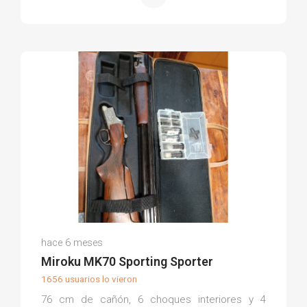
José Angel P.
hace 6 meses
(0)
Miroku MK70 Sporting Sporter
1656 usuarios lo vieron
76 cm de cañón, 6 choques interiores y 4