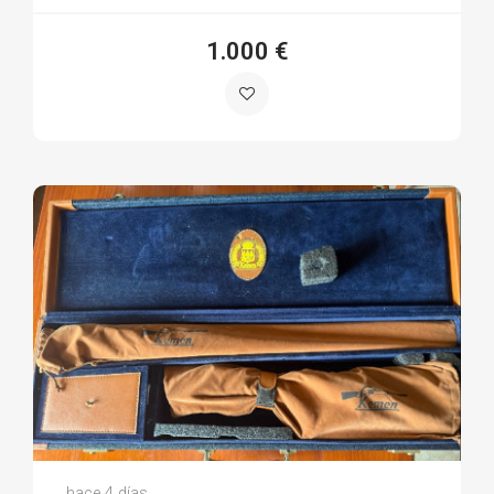
1.000 €
Juan Carlos U.
hace 4 días