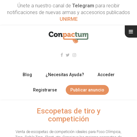
Únete a nuestro canal de
Telegram
para recibir
notificaciones de nuevas armas y accesorios publicados
UNIRME
Blog
¿Necesitas Ayuda?
Acceder
Registrarse
Publicar anuncio
RIFLES
Escopetas de tiro y
competición
ESCOPETAS
Venta de escopetas de competición ideales para Foso Olímpica,
ARMAS CORTAS