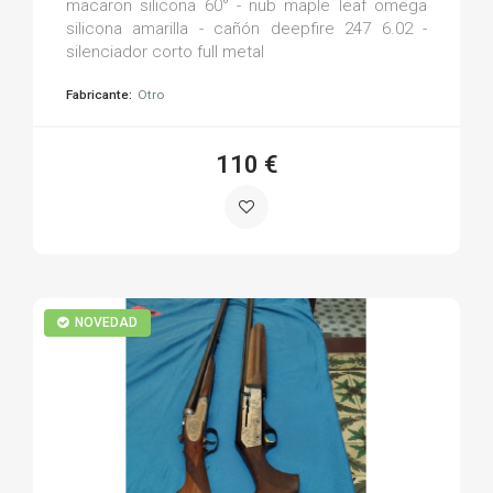
macaron silicona 60° - nub maple leaf omega
silicona amarilla - cañón deepfire 247 6.02 -
silenciador corto full metal
Fabricante:
Otro
110 €
NOVEDAD