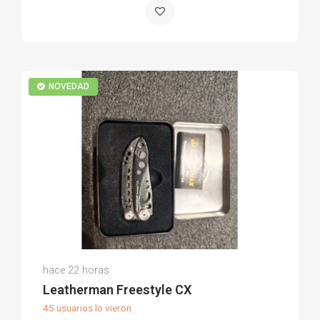
NOVEDAD
Luis S.
hace 22 horas
(0)
Leatherman Freestyle CX
45 usuarios lo vieron