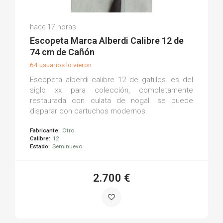
Antonio Javier A.
hace 17 horas
(0)
Escopeta Marca Alberdi Calibre 12 de
74 cm de Cañón
64 usuarios lo vieron
Escopeta alberdi calibre 12 de gatillos. es del
siglo xx para colección, completamente
restaurada con culata de nogal. se puede
disparar con cartuchos modernos.
Fabricante:
Otro
Calibre:
12
Estado:
Seminuevo
2.700 €