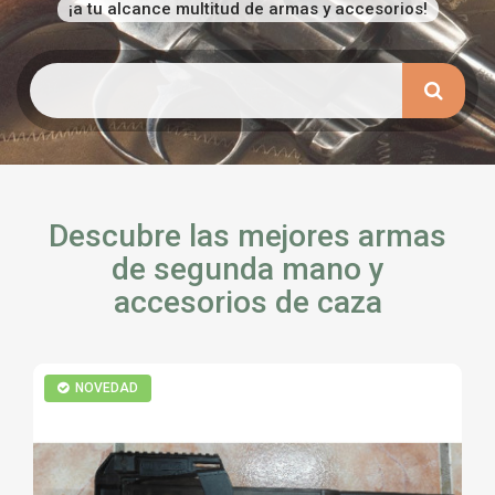
¡a tu alcance multitud de armas y accesorios!
TIRO Y COMPETICIÓN
AIRE COMPRIMIDO
OTRAS ARMAS
ACCESORIOS
Descubre las mejores armas
de segunda mano y
accesorios de caza
NOVEDAD