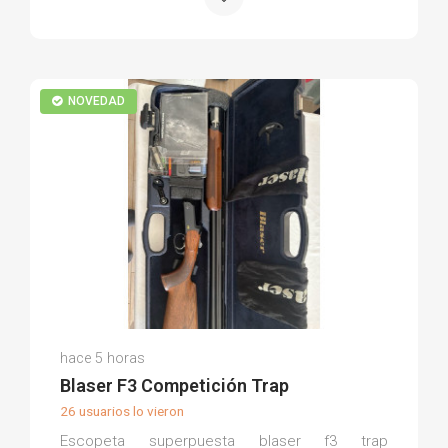
NOVEDAD
Felipe C.
hace 5 horas
(0)
Blaser F3 Competición Trap
26 usuarios lo vieron
Escopeta superpuesta blaser f3 trap