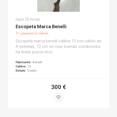
Antonio Javier A.
hace 20 horas
(0)
Escopeta Marca Benelli
71 usuarios lo vieron
Escopeta marca benelli calibre 12 con cañón de
4 estrellas, 72 cm en muy buenas condiciones.
ha tirado pocos tiros.
Fabricante:
Benelli
Calibre:
12
Estado:
Usado
300 €