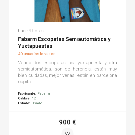
Javier Eli H.
hace 4 horas
(0)
Fabarm Escopetas Semiautomática y
Yuxtapuestas
40 usuarios lo vieron
Vendo dos escopetas, una yuxtapuesta y otra
semiautomática. son de herencia. están muy
bien cuidadas, mejor verlas. están en barcelona
capital.
Fabricante:
Fabarm
Calibre:
12
Estado:
Usado
900 €