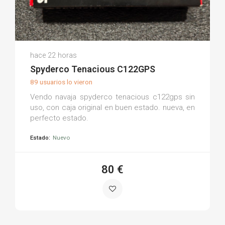
Luis S.
hace 22 horas
(0)
Spyderco Tenacious C122GPS
89 usuarios lo vieron
Vendo navaja spyderco tenacious c122gps sin
uso, con caja original en buen estado. nueva, en
perfecto estado.
Estado:
Nuevo
80 €