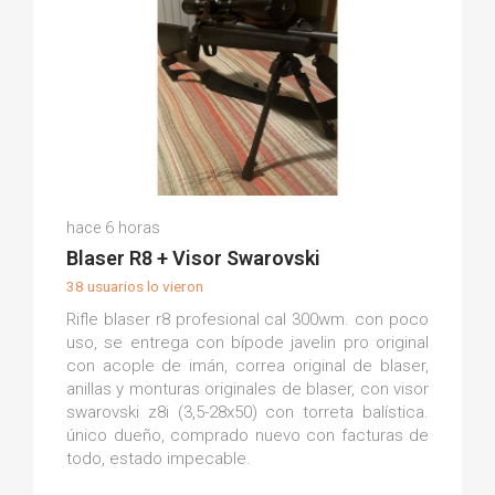
Alfredo C.
hace 6 horas
(0)
Blaser R8 + Visor Swarovski
38 usuarios lo vieron
Rifle blaser r8 profesional cal 300wm. con poco
uso, se entrega con bípode javelin pro original
con acople de imán, correa original de blaser,
anillas y monturas originales de blaser, con visor
swarovski z8i (3,5-28x50) con torreta balística.
único dueño, comprado nuevo con facturas de
todo, estado impecable.