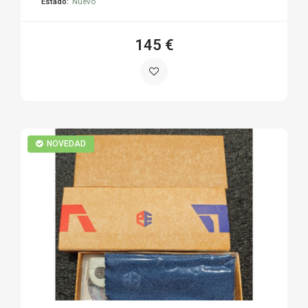
Estado:
Nuevo
145 €
NOVEDAD