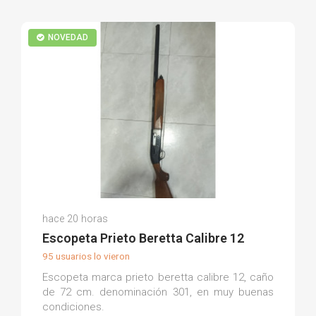
NOVEDAD
Antonio Javier A.
hace 20 horas
(0)
Escopeta Prieto Beretta Calibre 12
95 usuarios lo vieron
Escopeta marca prieto beretta calibre 12, caño
de 72 cm. denominación 301, en muy buenas
condiciones.