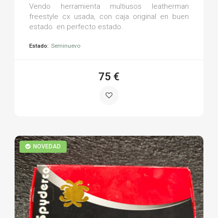
Vendo herramienta multiusos leatherman
freestyle cx usada, con caja original en buen
estado. en perfecto estado.
Estado:
Seminuevo
75 €
NOVEDAD