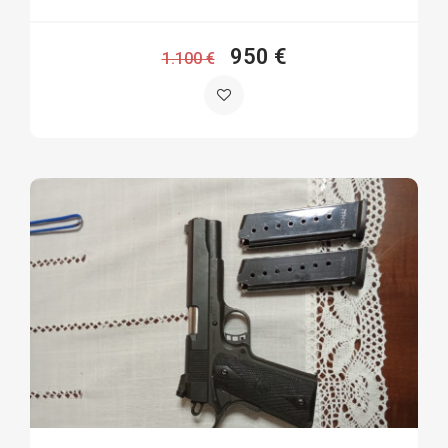
950 €
1.100 €