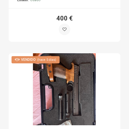
400 €
VENDIDO
(hace 5 días)