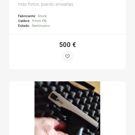
más fotos, puedo enviarlas.
Fabricante:
Glock
Calibre:
9 mm PB
Estado:
Seminuevo
500 €