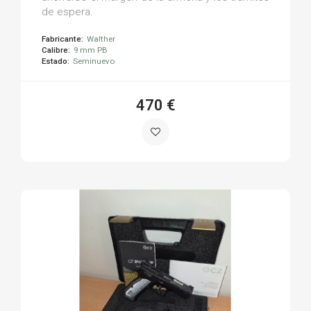
de espera.
Fabricante:
Walther
Calibre:
9 mm PB
Estado:
Seminuevo
470 €