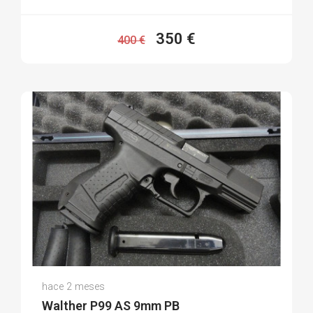
350 €
400 €
Desiree G.
hace 2 meses
(0)
Walther P99 AS 9mm PB