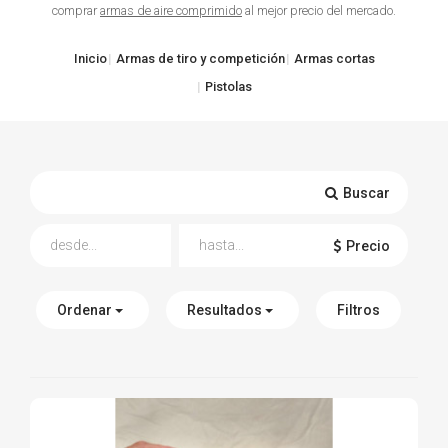
comprar
armas de aire comprimido
al mejor precio del mercado.
TIRO Y COMPETICIÓN
Inicio
Armas de tiro y competición
Armas cortas
AIRE COMPRIMIDO
Pistolas
OTRAS ARMAS
ACCESORIOS
Buscar
Precio
Ordenar
Resultados
Filtros