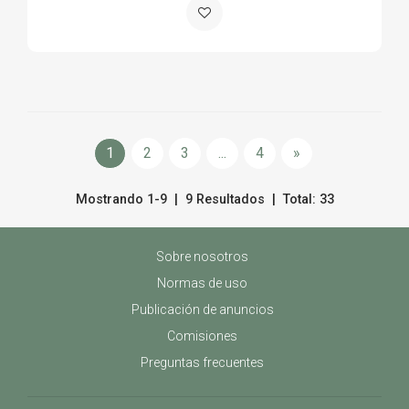
1
2
3
...
4
»
Mostrando 1-9 | 9 Resultados | Total: 33
Sobre nosotros
Normas de uso
Publicación de anuncios
Comisiones
Preguntas frecuentes