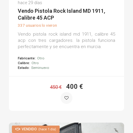
Francisco M.
hace 29 días
(0)
Vendo Pistola Rock Island MD 1911,
Calibre 45 ACP
337 usuarios lo vieron
Vendo pistola rock island md 1911, calibre 45
acp con tres cargadores. la pistola funciona
perfectamente y se encuentra en murcia.
Fabricante:
Otro
Calibre:
Otro
Estado:
Seminuevo
400 €
450 €
VENDIDO
(hace 1 día)