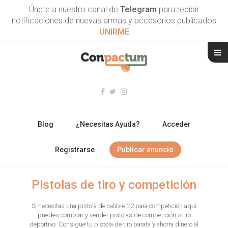
Únete a nuestro canal de
Telegram
para recibir
notificaciones de nuevas armas y accesorios publicados
UNIRME
Blog
¿Necesitas Ayuda?
Acceder
Registrarse
Publicar anuncio
RIFLES
Pistolas de tiro y competición
ESCOPETAS
Si necesitas una pistola de calibre 22 para competición aquí
puedes comprar y vender pistolas de competición o tiro
ARMAS CORTAS
deportivo. Consigue tu pistola de tiro barata y ahorra dinero al