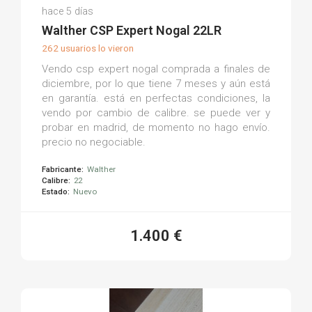
Rafa M.
hace 5 días
(0)
Walther CSP Expert Nogal 22LR
262 usuarios lo vieron
Vendo csp expert nogal comprada a finales de
diciembre, por lo que tiene 7 meses y aún está
en garantía. está en perfectas condiciones, la
vendo por cambio de calibre. se puede ver y
probar en madrid, de momento no hago envío.
precio no negociable.
Fabricante:
Walther
Calibre:
22
Estado:
Nuevo
1.400 €