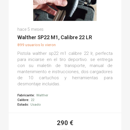
Fabio C.
hace 5 meses
(0)
Walther SP22 M1, Calibre 22 LR
899 usuarios lo vieron
Pistola walther sp22 m1 calibre 22 lr, perfecta
para iniciarse en el tiro deportivo. se entrega
con su maletín de transporte, manual de
mantenimiento e instrucciones, dos cargadores
de 10 cartuchos y herramientas para
desmontaje incluidas.
Fabricante:
Walther
Calibre:
22
Estado:
Usado
290 €