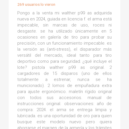
269 usuarios lo vieron
Pongo a la venta mi walther p99 as adquirida
nueva en 2024, guiada en licencia f. el arma está
impecable, sin marcas de uso, roces ni
desgaste. se ha utilizado únicamente en 5
ocasiones en galería de tiro para probar su
precisión, con un funcionamiento impecable. es
la versión as (anti-stress), el disparador más
versátil del mercado, ideal tanto para tiro
deportivo como para seguridad. ¿qué incluye el
lote? pistola walther p99 as original. 2
cargadores de 15 disparos (uno de ellos
totalmente a estrenar, nunca se ha
municionado). 2 lomos de empuñadura extra
para ajuste ergonómico. maletín rígido original
con todos sus accesorios. manual de
instrucciones original. observaciones: año de
compra: 2024. el arma se entrega limpia y
lubricada. es una oportunidad de oro para quien
busque este modelo nuevo pero quiera
ahorrarse el margen de la armería y los trámites