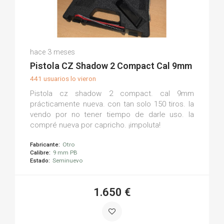
Oscar G.
hace 3 meses
(0)
Pistola CZ Shadow 2 Compact Cal 9mm
441 usuarios lo vieron
Pistola cz shadow 2 compact. cal 9mm
prácticamente nueva. con tan solo 150 tiros. la
vendo por no tener tiempo de darle uso. la
compré nueva por capricho. ¡impoluta!
Fabricante:
Otro
Calibre:
9 mm PB
Estado:
Seminuevo
1.650 €