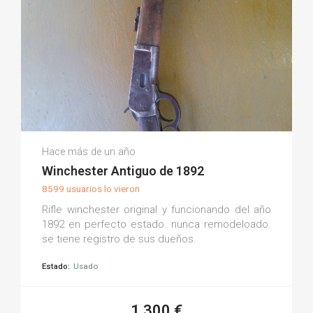
Luis E.
Hace más de un año
(0)
Winchester Antiguo de 1892
8599 usuarios lo vieron
Rifle winchester original y funcionando del año
1892 en perfecto estado. nunca remodeloado.
se tiene registro de sus dueños.
Estado:
Usado
1.300 €