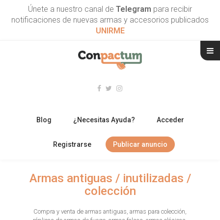
Únete a nuestro canal de
Telegram
para recibir
notificaciones de nuevas armas y accesorios publicados
UNIRME
Blog
¿Necesitas Ayuda?
Acceder
Registrarse
Publicar anuncio
RIFLES
Armas antiguas / inutilizadas /
colección
ESCOPETAS
Compra y venta de armas antiguas, armas para colección,
ARMAS CORTAS