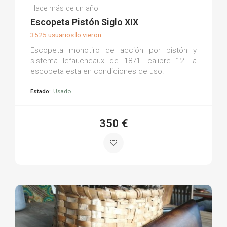
Jesus C.
Hace más de un año
(0)
Escopeta Pistón Siglo XIX
3525 usuarios lo vieron
Escopeta monotiro de acción por pistón y
sistema lefaucheaux de 1871. calibre 12. la
escopeta esta en condiciones de uso.
Estado:
Usado
350 €