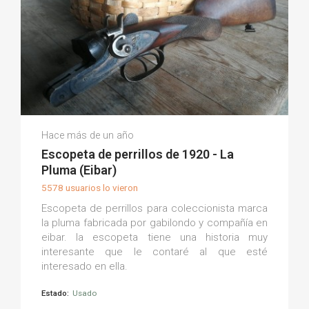
Borja V.
Hace más de un año
(0)
Escopeta de perrillos de 1920 - La
Pluma (Eibar)
5578 usuarios lo vieron
Escopeta de perrillos para coleccionista marca
la pluma fabricada por gabilondo y compañía en
eibar. la escopeta tiene una historia muy
interesante que le contaré al que esté
interesado en ella.
Estado:
Usado