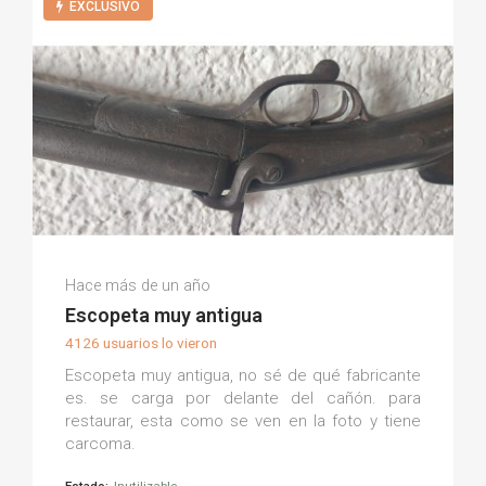
EXCLUSIVO
Milton Fabian C.
Hace más de un año
(0)
Escopeta muy antigua
4126 usuarios lo vieron
Escopeta muy antigua, no sé de qué fabricante
es. se carga por delante del cañón. para
restaurar, esta como se ven en la foto y tiene
carcoma.
Estado:
Inutilizable