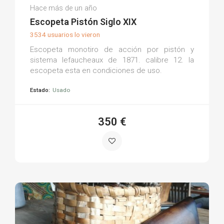
Jesus C.
Hace más de un año
(0)
Escopeta Pistón Siglo XIX
3534 usuarios lo vieron
Escopeta monotiro de acción por pistón y
sistema lefaucheaux de 1871. calibre 12. la
escopeta esta en condiciones de uso.
Estado:
Usado
350 €