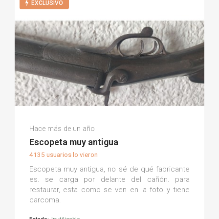
EXCLUSIVO
Milton Fabian C.
Hace más de un año
(0)
Escopeta muy antigua
4135 usuarios lo vieron
Escopeta muy antigua, no sé de qué fabricante
es. se carga por delante del cañón. para
restaurar, esta como se ven en la foto y tiene
carcoma.
Estado:
Inutilizable