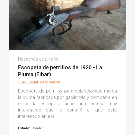
Borja V.
Hace más de un año
(0)
Escopeta de perrillos de 1920 - La
Pluma (Eibar)
5586 usuarios lo vieron
Escopeta de perrillos para coleccionista marca
la pluma fabricada por gabilondo y compañía en
eibar. la escopeta tiene una historia muy
interesante que le contaré al que esté
interesado en ella.
Estado:
Usado