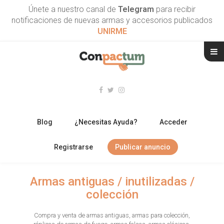
Únete a nuestro canal de
Telegram
para recibir
notificaciones de nuevas armas y accesorios publicados
UNIRME
Blog
¿Necesitas Ayuda?
Acceder
Registrarse
Publicar anuncio
RIFLES
Armas antiguas / inutilizadas /
colección
ESCOPETAS
Compra y venta de armas antiguas, armas para colección,
ARMAS CORTAS