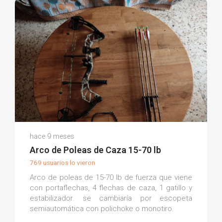
Tito L.
hace 9 meses
(0)
Arco de Poleas de Caza 15-70 lb
769 usuarios lo vieron
Arco de poleas de 15-70 lb de fuerza que viene
con portaflechas, 4 flechas de caza, 1 gatillo y
estabilizador. se cambiaría por escopeta
semiautomática con polichoke o monotiro.