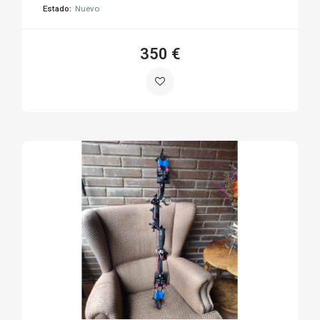
Estado:
Nuevo
350 €