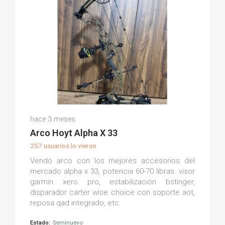
Cristian G.
hace 3 meses
(0)
Arco Hoyt Alpha X 33
257 usuarios lo vieron
Vendo arco con los mejores accesorios del
mercado alpha x 33, potencia 60-70 libras. visor
garmin xero pro, estabilización bstinger,
disparador carter wise choice con soporte aot,
reposa qad integrado, etc.
Estado:
Seminuevo