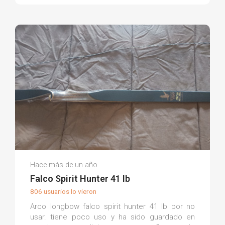
Diana D.
Hace más de un año
(0)
Falco Spirit Hunter 41 lb
806 usuarios lo vieron
Arco longbow falco spirit hunter 41 lb por no
usar. tiene poco uso y ha sido guardado en