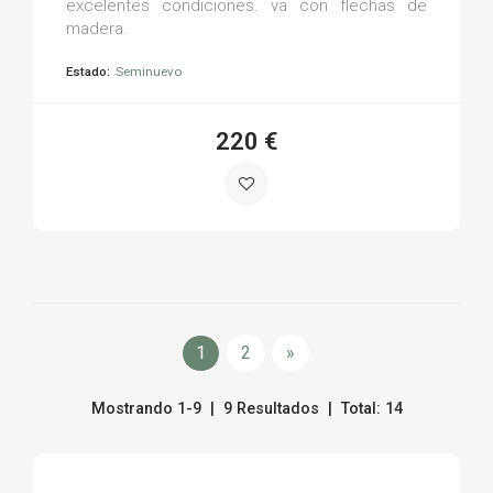
excelentes condiciones. va con flechas de
madera.
Estado:
Seminuevo
220 €
1
2
»
Mostrando 1-9 | 9 Resultados | Total: 14