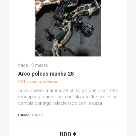
José A.
hace 10 meses
(0)
Arco poleas manba 28
631 usuarios lo vieron
Arco poleas mamba 28 60 libras con visor trek
monopin y carcaj se dan alguna flechas o se
cambia por algo relacionado con la caza
Estado:
Usado
800 €