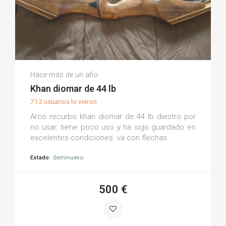
Diana D.
Hace más de un año
(0)
Khan diomar de 44 lb
712 usuarios lo vieron
Arco recurbo khan diomar de 44 lb diestro por
no usar. tiene poco uso y ha sigo guardado en
excelentes condiciones. va con flechas
Estado:
Seminuevo
500 €