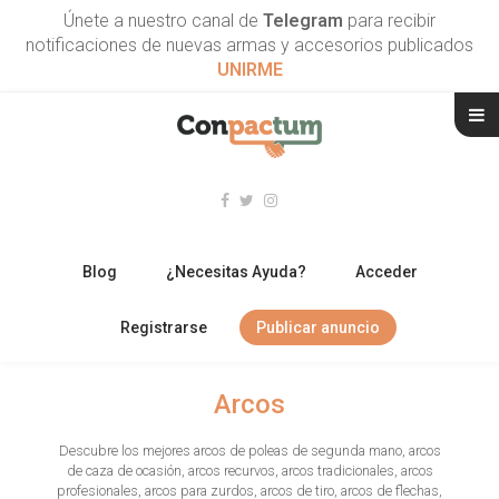
Únete a nuestro canal de
Telegram
para recibir
notificaciones de nuevas armas y accesorios publicados
UNIRME
Blog
¿Necesitas Ayuda?
Acceder
Registrarse
Publicar anuncio
RIFLES
Arcos
ESCOPETAS
Descubre los mejores arcos de poleas de segunda mano, arcos
de caza de ocasión, arcos recurvos, arcos tradicionales, arcos
ARMAS CORTAS
profesionales, arcos para zurdos, arcos de tiro, arcos de flechas,