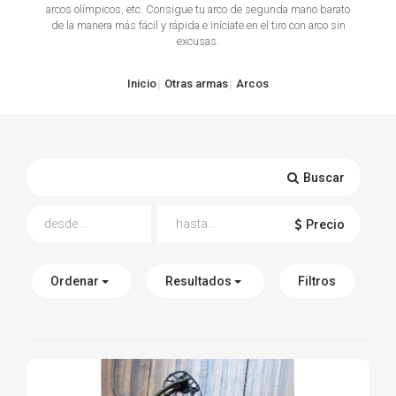
arcos olímpicos, etc. Consigue tu arco de segunda mano barato
de la manera más fácil y rápida e iníciate en el tiro con arco sin
TIRO Y COMPETICIÓN
excusas.
AIRE COMPRIMIDO
Inicio
Otras armas
Arcos
OTRAS ARMAS
ACCESORIOS
Buscar
Precio
Ordenar
Resultados
Filtros