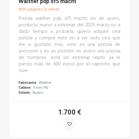
Walther pdp sf5 macht
809 usuarios lo vieron
Pistola walther pdp sf5 macht, es de acero,
producto nuevo a estrenar del 2025 marzo no a
dado tiempo a probarla, quiero adquirir otra
pistola y compré está sin a ver visto otra que
me a gustado más, esto es una pistola de
precisión y es un pistolón en acero una pistola
de hombres. está sin estrenar repito ya le
pierdo más de 500 euros por el capricho que
tuve.
Fabricante:
Walther
Calibre:
9 mm PB
Estado:
Nuevo
1.700 €