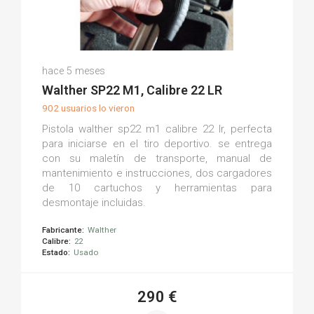
Fabio C.
hace 5 meses
(0)
Walther SP22 M1, Calibre 22 LR
902 usuarios lo vieron
Pistola walther sp22 m1 calibre 22 lr, perfecta
para iniciarse en el tiro deportivo. se entrega
con su maletín de transporte, manual de
mantenimiento e instrucciones, dos cargadores
de 10 cartuchos y herramientas para
desmontaje incluidas.
Fabricante:
Walther
Calibre:
22
Estado:
Usado
290 €