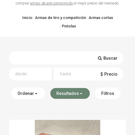
comprar
armas de aire comprimido
al mejor precio del mercado.
TIRO Y COMPETICIÓN
Inicio
Armas de tiro y competición
Armas cortas
AIRE COMPRIMIDO
Pistolas
OTRAS ARMAS
ACCESORIOS
Buscar
Precio
Ordenar
Resultados
Filtros