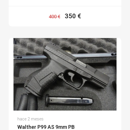
350 €
400 €
Desiree G.
hace 2 meses
(0)
Walther P99 AS 9mm PB