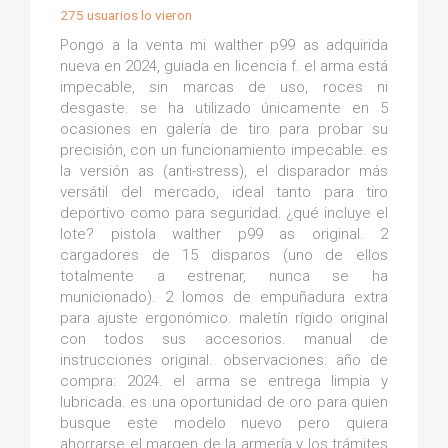
275 usuarios lo vieron
Pongo a la venta mi walther p99 as adquirida
nueva en 2024, guiada en licencia f. el arma está
impecable, sin marcas de uso, roces ni
desgaste. se ha utilizado únicamente en 5
ocasiones en galería de tiro para probar su
precisión, con un funcionamiento impecable. es
la versión as (anti-stress), el disparador más
versátil del mercado, ideal tanto para tiro
deportivo como para seguridad. ¿qué incluye el
lote? pistola walther p99 as original. 2
cargadores de 15 disparos (uno de ellos
totalmente a estrenar, nunca se ha
municionado). 2 lomos de empuñadura extra
para ajuste ergonómico. maletín rígido original
con todos sus accesorios. manual de
instrucciones original. observaciones: año de
compra: 2024. el arma se entrega limpia y
lubricada. es una oportunidad de oro para quien
busque este modelo nuevo pero quiera
ahorrarse el margen de la armería y los trámites