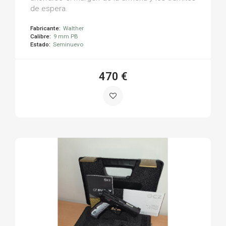
de espera.
Fabricante:
Walther
Calibre:
9 mm PB
Estado:
Seminuevo
470 €