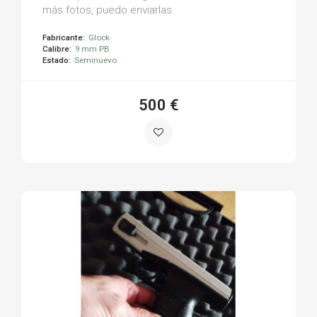
más fotos, puedo enviarlas.
Fabricante:
Glock
Calibre:
9 mm PB
Estado:
Seminuevo
500 €