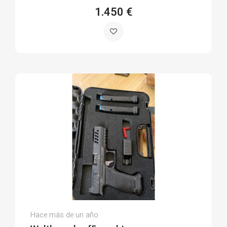
1.450 €
Antonio S.
Hace más de un año
(0)