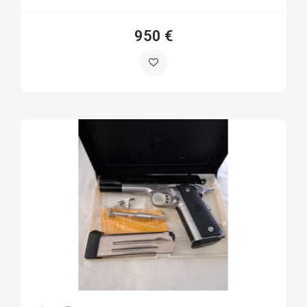
950 €
Jose Luis S.