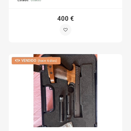
400 €
VENDIDO
(hace 6 días)