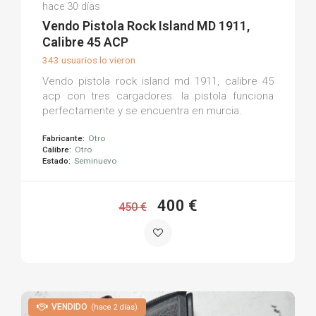
Francisco M.
hace 30 días
(0)
Vendo Pistola Rock Island MD 1911,
Calibre 45 ACP
343 usuarios lo vieron
Vendo pistola rock island md 1911, calibre 45
acp con tres cargadores. la pistola funciona
perfectamente y se encuentra en murcia.
Fabricante:
Otro
Calibre:
Otro
Estado:
Seminuevo
400 €
450 €
VENDIDO
(hace 2 días)