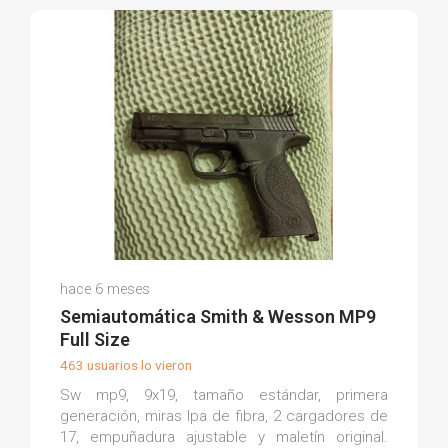
Jose S.
hace 6 meses
(0)
Semiautomática Smith & Wesson MP9
Full Size
463 usuarios lo vieron
Sw mp9, 9x19, tamaño estándar, primera
generación, miras lpa de fibra, 2 cargadores de
17, empuñadura ajustable y maletín original.