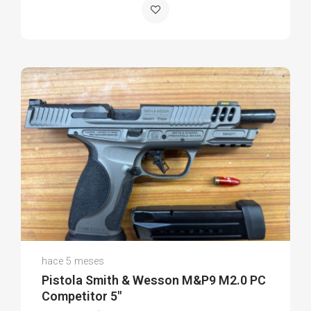
Carlos F.
hace 5 meses
(0)
Pistola Smith & Wesson M&P9 M2.0 PC
Competitor 5"