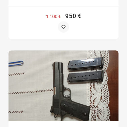
950 €
1.100 €