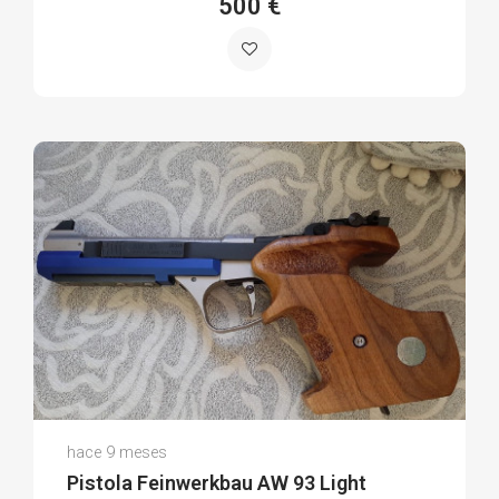
500 €
Jose M.
hace 9 meses
(0)
Pistola Feinwerkbau AW 93 Light