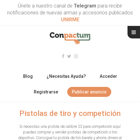
Únete a nuestro canal de
Telegram
para recibir
notificaciones de nuevas armas y accesorios publicados
UNIRME
Blog
¿Necesitas Ayuda?
Acceder
Registrarse
Publicar anuncio
RIFLES
Pistolas de tiro y competición
ESCOPETAS
Si necesitas una pistola de calibre 22 para competición aquí
puedes comprar y vender pistolas de competición o tiro
ARMAS CORTAS
deportivo. Consigue tu pistola de tiro barata y ahorra dinero al