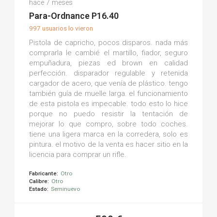
hace 7 meses
(0)
Para-Ordnance P16.40
997 usuarios lo vieron
Pistola de capricho, pocos disparos. nada más
comprarla le cambié el martillo, fiador, seguro
empuñadura, piezas ed brown en calidad
perfección. disparador regulable y retenida
cargador de acero, que venía de plástico. tengo
también guía de muelle larga. el funcionamiento
de esta pistola es impecable. todo esto lo hice
porque no puedo resistir la tentación de
mejorar lo que compro, sobre todo coches.
tiene una ligera marca en la corredera, solo es
pintura. el motivo de la venta es hacer sitio en la
licencia para comprar un rifle.
Fabricante:
Otro
Calibre:
Otro
Estado:
Seminuevo