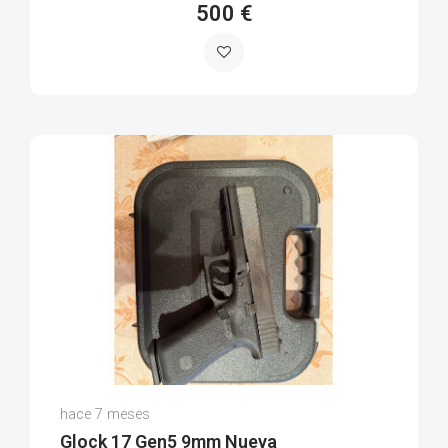
500 €
Arturo V.
hace 7 meses
(0)
Glock 17 Gen5 9mm Nueva