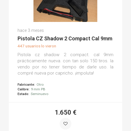
Oscar G.
hace 3 meses
(0)
Pistola CZ Shadow 2 Compact Cal 9mm
447 usuarios lo vieron
Pistola cz shadow 2 compact. cal 9mm
prácticamente nueva. con tan solo 150 tiros. la
vendo por no tener tiempo de darle uso. la
compré nueva por capricho. ¡impoluta!
Fabricante:
Otro
Calibre:
9 mm PB
Estado:
Seminuevo
1.650 €