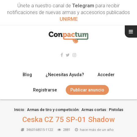
Únete a nuestro canal de
Telegram
para recibir
notificaciones de nuevas armas y accesorios publicados
UNIRME
Blog
¿Necesitas Ayuda?
Acceder
Registrarse
Publicar anuncio
RIFLES
Inicio
Armas de tiro y competición
Armas cortas
Pistolas
Ceska CZ 75 SP-01 Shadow
ESCOPETAS
3460168515-1122
2881
hace más de un año
ARMAS CORTAS