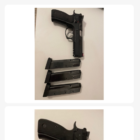
TIRO Y COMPETICIÓN
AIRE COMPRIMIDO
OTRAS ARMAS
ACCESORIOS