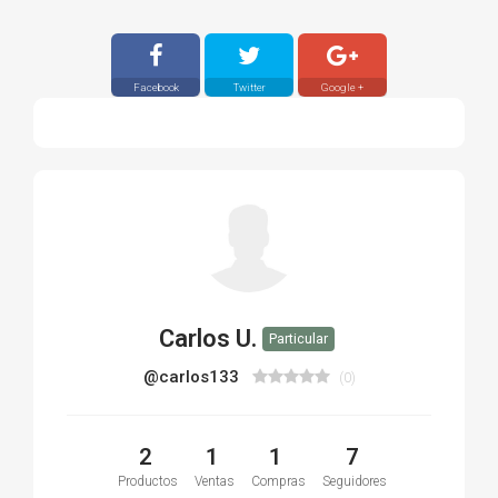
Facebook
Twitter
Google +
Carlos U.
Particular
@carlos133
(0)
2
1
1
7
Productos
Ventas
Compras
Seguidores