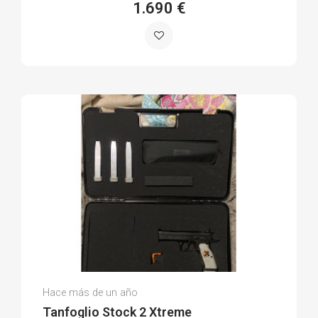
1.690 €
Francisco B.
Hace más de un año
(0)
Tanfoglio Stock 2 Xtreme