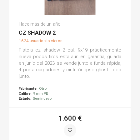
Eduardo G.
Hace más de un año
(0)
CZ SHADOW 2
1624 usuarios lo vieron
Pistola cz shadow 2 cal. 9x19 prácticamente
nueva pocos tiros está aún en garantía, guiada
en junio del 2023, se vende junto a funda rápida,
4 porta cargadores y cinturón ipsc ghost. todo
junto.
Fabricante:
Otro
Calibre:
9 mm PB
Estado:
Seminuevo
1.600 €