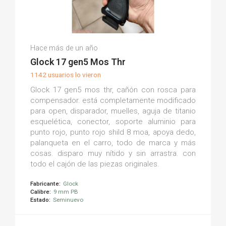
Patrick W.
Hace más de un año
(0)
Glock 17 gen5 Mos Thr
1142 usuarios lo vieron
Glock 17 gen5 mos thr, cañón con rosca para
compensador. está completamente modificado
para open, disparador, muelles, aguja de titanio
esquelética, conector, soporte aluminio para
punto rojo, punto rojo shild 8 moa, apoya dedo,
palanqueta en el carro, todo de marca y más
cosas. disparo muy nítido y sin arrastra. con
todo el cajón de las piezas originales.
Fabricante:
Glock
Calibre:
9 mm PB
Estado:
Seminuevo