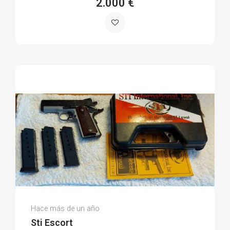
2.000 €
Oscar O.
Hace más de un año
(0)
Sti Escort