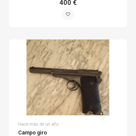
400 €
Ramón Luis P.
Hace más de un año
(0)
Campo giro