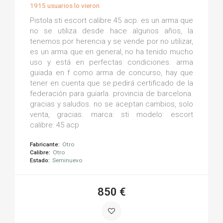
1915 usuarios lo vieron
Pistola sti escort calibre 45 acp. es un arma que
no se utiliza desde hace algunos años, la
tenemos por herencia y se vende por no utilizar,
es un arma que en general, no ha tenido mucho
uso y está en perfectas condiciones. arma
guiada en f como arma de concurso, hay que
tener en cuenta que se pedirá certificado de la
federación para guiarla. provincia de barcelona.
gracias y saludos. no se aceptan cambios, solo
venta, gracias. marca: sti modelo: escort
calibre: 45 acp
Fabricante:
Otro
Calibre:
Otro
Estado:
Seminuevo
850 €