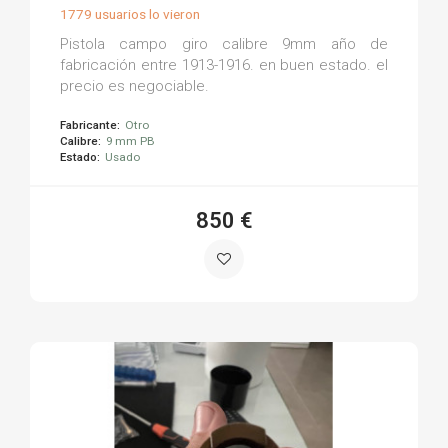
1779 usuarios lo vieron
Pistola campo giro calibre 9mm año de
fabricación entre 1913-1916. en buen estado. el
precio es negociable.
Fabricante:
Otro
Calibre:
9 mm PB
Estado:
Usado
850 €