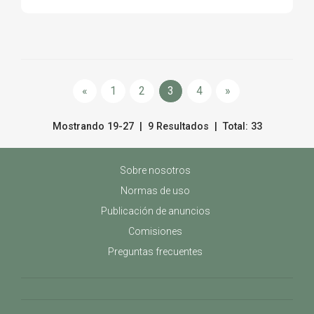
«
1
2
3
4
»
Mostrando 19-27 | 9 Resultados | Total: 33
Sobre nosotros
Normas de uso
Publicación de anuncios
Comisiones
Preguntas frecuentes