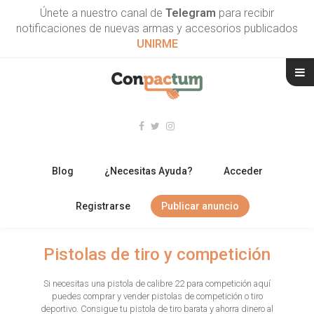
Únete a nuestro canal de
Telegram
para recibir
notificaciones de nuevas armas y accesorios publicados
UNIRME
Blog
¿Necesitas Ayuda?
Acceder
Registrarse
Publicar anuncio
RIFLES
Pistolas de tiro y competición
ESCOPETAS
Si necesitas una pistola de calibre 22 para competición aquí
puedes comprar y vender pistolas de competición o tiro
ARMAS CORTAS
deportivo. Consigue tu pistola de tiro barata y ahorra dinero al