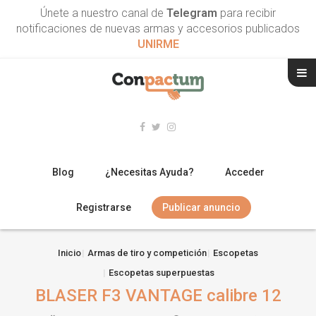
Únete a nuestro canal de
Telegram
para recibir
notificaciones de nuevas armas y accesorios publicados
UNIRME
Blog
¿Necesitas Ayuda?
Acceder
Registrarse
Publicar anuncio
RIFLES
Inicio
Armas de tiro y competición
Escopetas
Escopetas superpuestas
ESCOPETAS
BLASER F3 VANTAGE calibre 12
ARMAS CORTAS