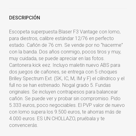
DESCRIPCIÓN
Escopeta superpuesta Blaser F3 Vantage con lomo,
para diestros, calibre estándar 12/76 en perfecto
estado. Cañón de 76 cm. Se vende por no “hacerme”
con la banda. Dos años conmigo, pocos tiros y muy,
muy cuidada, se puede apreciar en las fotos.
Cantonera kick eez. Incluyo maletín nuevo ABS para
dos juegos de cañones, se entrega con 5 choques
Brilley Spectrum Ext. (SK, IC, M, IM y F) el cilíndrico y el
full no se han estrenado. Nogal grado 5. Fundas
originales. Se incluyen contrapesos para balancear
cañón. Se puede ver y probar sin compromiso. Pido
5.333 euros, poco negociables. El PVP valor de nuevo
con lomo supera los 9.500 euros, te ahorras más de
4.000 euros. ES UN CHOLLAZO, pruébala y te
convencerás.