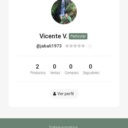
Vicente V.
Particular
@jabali1973
(0)
2
0
0
0
Productos
Ventas
Compras
Seguidores
Ver perfil
Sobre nosotros