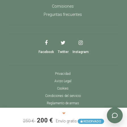
Comisiones
Preguntas frecuentes
Facebook
Twitter
Instagram
Privacidad
Aviso Legal
Cookies
Condiciones del servicio
Reglamento de armas
200 €
250 €
Conpactum © 2017 - 2026
Envío gratis
RESERVADO