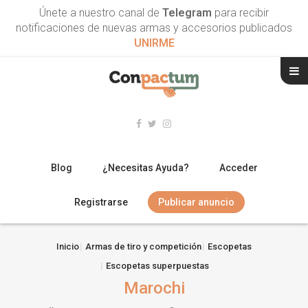
Únete a nuestro canal de
Telegram
para recibir
notificaciones de nuevas armas y accesorios publicados
UNIRME
Blog
¿Necesitas Ayuda?
Acceder
Registrarse
Publicar anuncio
RIFLES
Inicio
Armas de tiro y competición
Escopetas
Escopetas superpuestas
ESCOPETAS
Marochi
ARMAS CORTAS