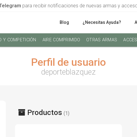
Telegram
para recibir notificaciones de nuevas armas y acces
Blog
¿Necesitas Ayuda?
O Y COMPETICIÓN
AIRE COMPRIMIDO
OTRAS ARMAS
ACCES
Perfil de usuario
deporteblazquez
Productos
(1)