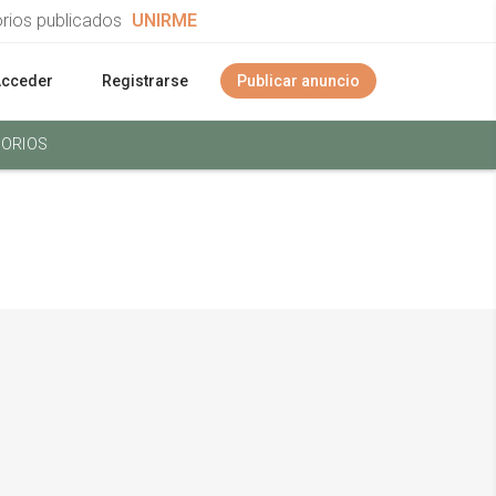
orios publicados
UNIRME
Acceder
Registrarse
Publicar anuncio
ORIOS