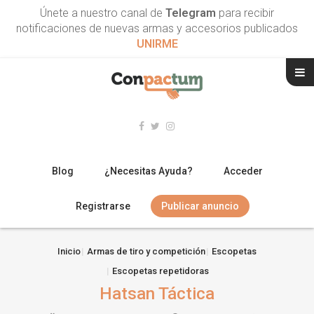
Únete a nuestro canal de
Telegram
para recibir
notificaciones de nuevas armas y accesorios publicados
UNIRME
Blog
¿Necesitas Ayuda?
Acceder
Registrarse
Publicar anuncio
RIFLES
Inicio
Armas de tiro y competición
Escopetas
Escopetas repetidoras
ESCOPETAS
Hatsan Táctica
ARMAS CORTAS