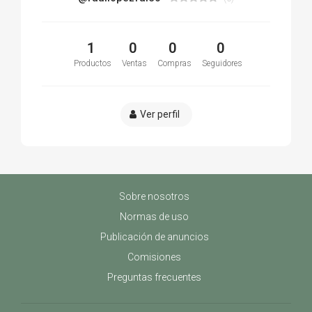
1
0
0
0
Productos
Ventas
Compras
Seguidores
Ver perfil
Sobre nosotros
Normas de uso
Publicación de anuncios
Comisiones
Preguntas frecuentes