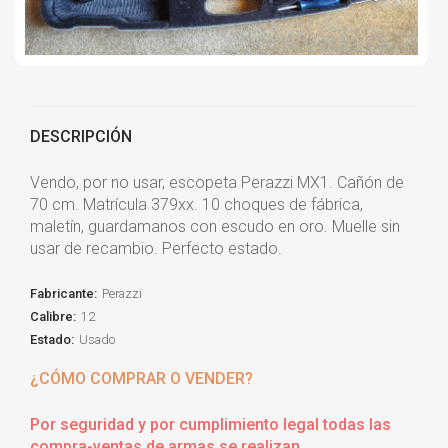
DESCRIPCIÓN
Vendo, por no usar, escopeta Perazzi MX1. Cañón de
70 cm. Matrícula 379xx. 10 choques de fábrica,
maletín, guardamanos con escudo en oro. Muelle sin
usar de recambio. Perfecto estado.
Fabricante:
Perazzi
Calibre:
12
Estado:
Usado
¿CÓMO COMPRAR O VENDER?
Por seguridad y por cumplimiento legal todas las
compra-ventas de armas se realizan