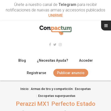
Únete a nuestro canal de
Telegram
para recibir
notificaciones de nuevas armas y accesorios publicados
UNIRME
Blog
¿Necesitas Ayuda?
Acceder
Registrarse
Publicar anuncio
RIFLES
Inicio
Armas de tiro y competición
Escopetas
Escopetas superpuestas
ESCOPETAS
Perazzi MX1 Perfecto Estado
ARMAS CORTAS