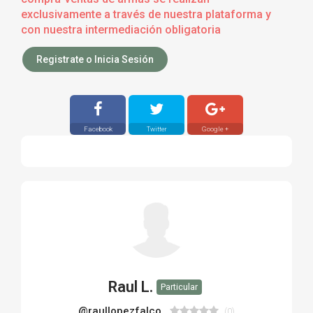
exclusivamente a través de nuestra plataforma y
con nuestra intermediación obligatoria
Registrate o Inicia Sesión
Facebook
Twitter
Google +
Raul L.
Particular
@raullopezfalco
(0)