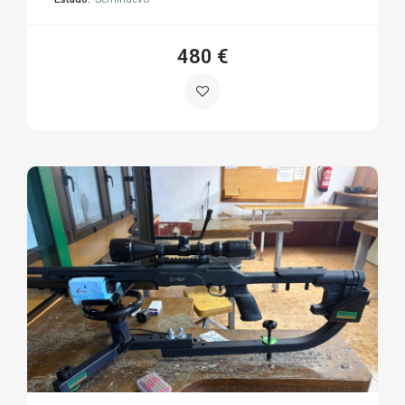
480 €