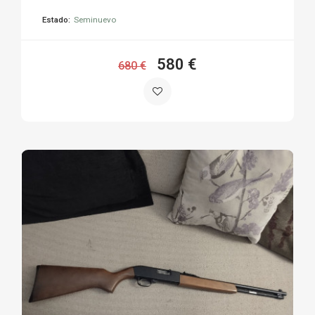
Estado:
Seminuevo
580 €
680 €