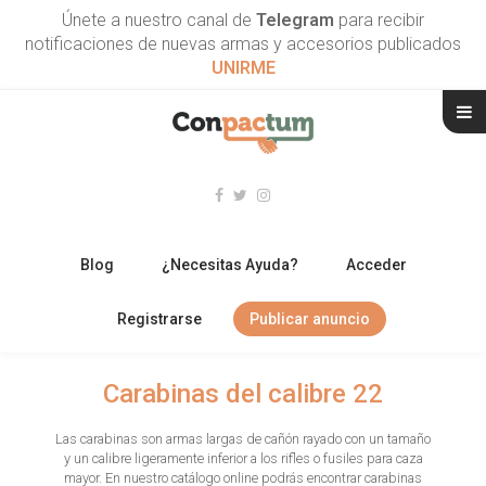
Únete a nuestro canal de
Telegram
para recibir
notificaciones de nuevas armas y accesorios publicados
UNIRME
Blog
¿Necesitas Ayuda?
Acceder
Registrarse
Publicar anuncio
RIFLES
Carabinas del calibre 22
ESCOPETAS
Las carabinas son armas largas de cañón rayado con un tamaño
y un calibre ligeramente inferior a los rifles o fusiles para caza
ARMAS CORTAS
mayor. En nuestro catálogo online podrás encontrar carabinas