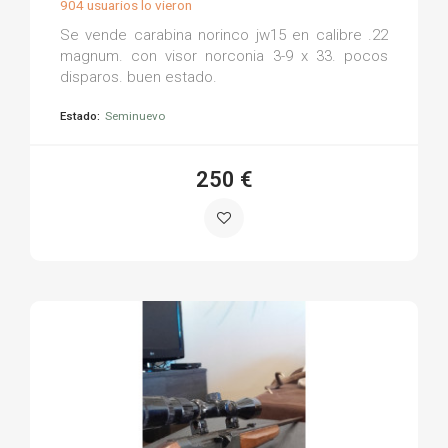
904 usuarios lo vieron
Se vende carabina norinco jw15 en calibre .22
magnum. con visor norconia 3-9 x 33. pocos
disparos. buen estado.
Estado:
Seminuevo
250 €