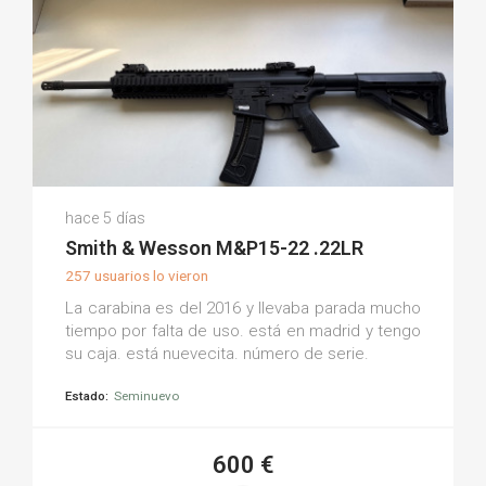
Pedro C.
hace 5 días
(0)
Smith & Wesson M&P15-22 .22LR
257 usuarios lo vieron
La carabina es del 2016 y llevaba parada mucho
tiempo por falta de uso. está en madrid y tengo
su caja. está nuevecita. número de serie.
Estado:
Seminuevo
600 €