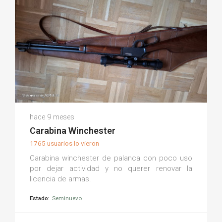
Mariano J.
hace 9 meses
(0)
Carabina Winchester
1765 usuarios lo vieron
Carabina winchester de palanca con poco uso
por dejar actividad y no querer renovar la
licencia de armas.
Estado:
Seminuevo