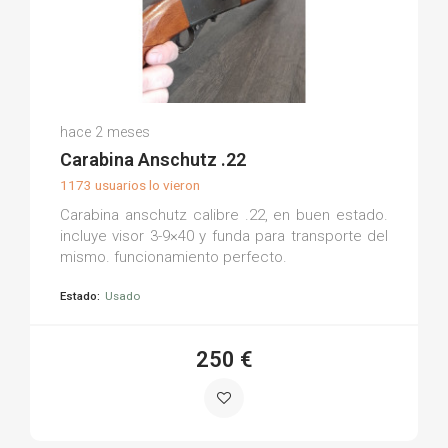
Miguel Angel R.
hace 2 meses
(0)
Carabina Anschutz .22
1173 usuarios lo vieron
Carabina anschutz calibre .22, en buen estado.
incluye visor 3-9×40 y funda para transporte del
mismo. funcionamiento perfecto.
Estado:
Usado
250 €