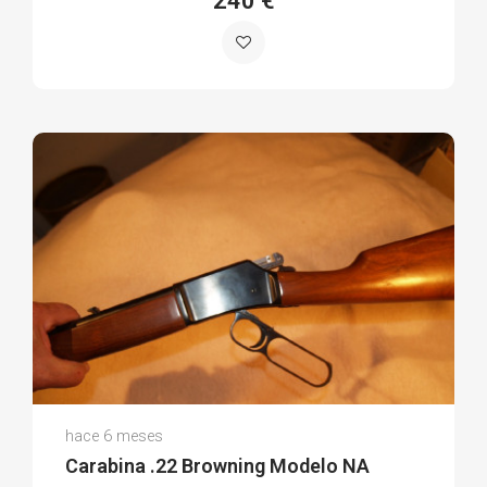
240 €
Freddy I.
hace 6 meses
(0)
Carabina .22 Browning Modelo NA