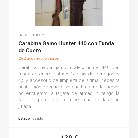
Claudio P.
hace 2 meses
(0)
Carabina Gamo Hunter 440 con Funda
de Cuero
262 usuarios lo vieron
Carabina marca gamo modelo hunter 440 con
funda de cuero vintage, 3 cajas de perdigones
4,5 y accesorio de limpieza de ánima. necesita
sustitución de muelle, ya que ha perdido fuerza.
no encuentro la tarjeta de armas, ni tengo la
factura. pero puedo hacer una declaración
jurada.
Estado:
Usado
130 €