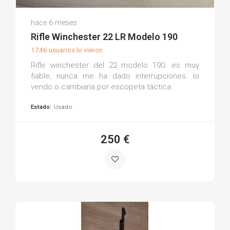
Juan Antonio G.
hace 6 meses
(0)
Rifle Winchester 22 LR Modelo 190
1746 usuarios lo vieron
Rifle winchester del 22 modelo 190. es muy
fiable, nunca me ha dado interrupciones. lo
vendo o cambiaría por escopeta táctica.
Estado:
Usado
250 €