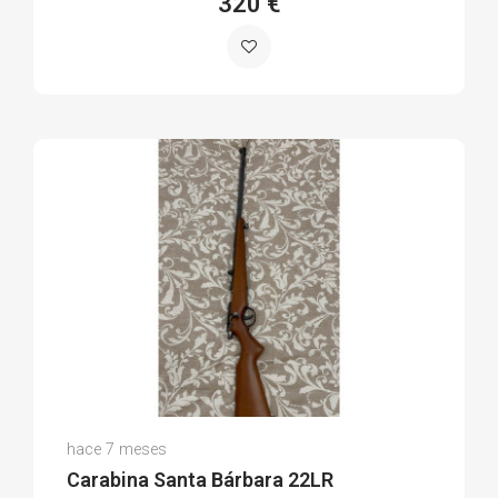
320 €
Adolfo R.
hace 7 meses
(0)
Carabina Santa Bárbara 22LR