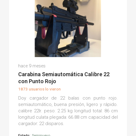
Fernando M.
hace 9 meses
(0)
Carabina Semiautomática Calibre 22
con Punto Rojo
1873 usuarios lo vieron
Doy cargador de 22 balas con punto rojo.
semiautomático, buena presión, ligero y rápido.
calibre 22lr. peso: 2.25 kg longitud total: 86 cm
longitud culata plegada: 66.88 cm capacidad del
cargador: 22 disparos.
Estado:
Seminuevo