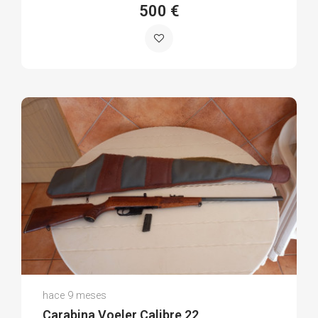
500 €
Carlos M.
hace 9 meses
(0)
Carabina Voeler Calibre 22