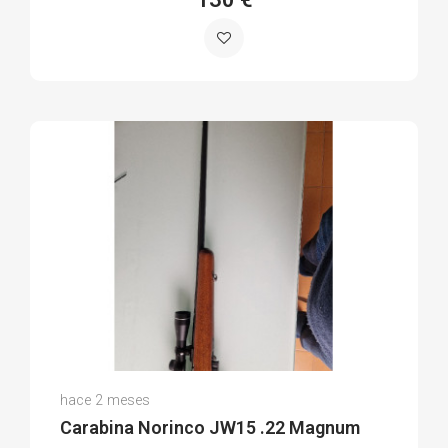
Ramón R.
hace 2 meses
(0)
Carabina Norinco JW15 .22 Magnum