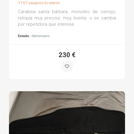
1737 usuarios lo vieron
Carabina santa bárbara, monotiro de cerrojo,
reliquia muy precisa. muy bonita. o se cambia
por repetidora que interese.
Estado:
Seminuevo
230 €