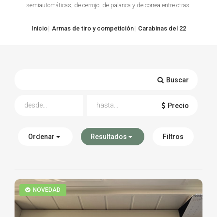
semiautomáticas, de cerrojo, de palanca y de correa entre otras.
TIRO Y COMPETICIÓN
Inicio
Armas de tiro y competición
Carabinas del 22
AIRE COMPRIMIDO
OTRAS ARMAS
ACCESORIOS
Buscar
Precio
Ordenar
Resultados
Filtros
NOVEDAD