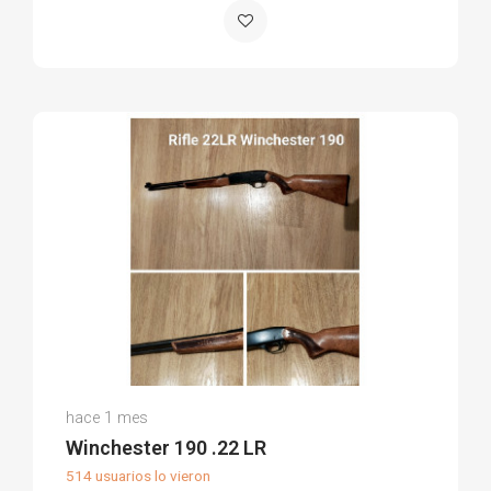
Edu A.
hace 1 mes
(0)
Winchester 190 .22 LR
514 usuarios lo vieron