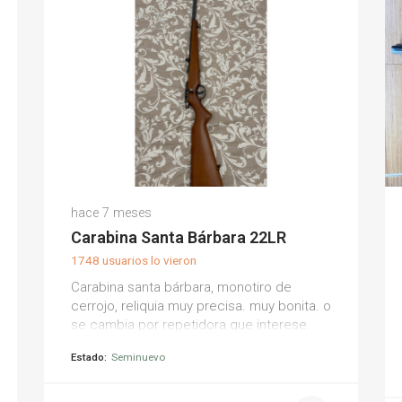
hace 7 meses
Carabina Santa Bárbara 22LR
1748 usuarios lo vieron
Carabina santa bárbara, monotiro de
cerrojo, reliquia muy precisa. muy bonita. o
se cambia por repetidora que interese.
Estado:
Seminuevo