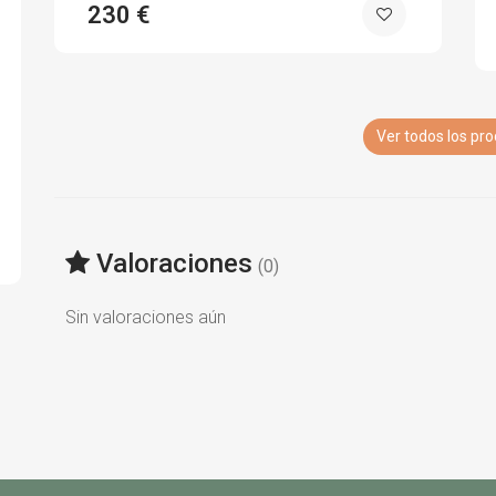
230 €
Ver todos los pr
Valoraciones
(0)
Sin valoraciones aún