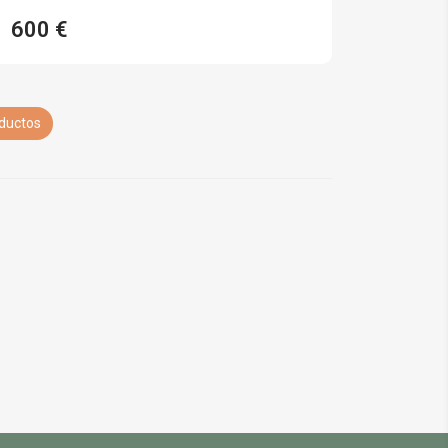
600 €
oductos