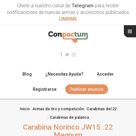
Únete a nuestro canal de
Telegram
para recibir
notificaciones de nuevas armas y accesorios publicados
UNIRME
Blog
¿Necesitas Ayuda?
Acceder
Registrarse
Publicar anuncio
RIFLES
Inicio
Armas de tiro y competición
Carabinas del 22
Carabinas de palanca
ESCOPETAS
Carabina Norinco JW15 .22
ARMAS CORTAS
Magnum