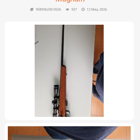
TIRO Y COMPETICIÓN
958936230-0526
927
12 May, 2026
AIRE COMPRIMIDO
OTRAS ARMAS
ACCESORIOS