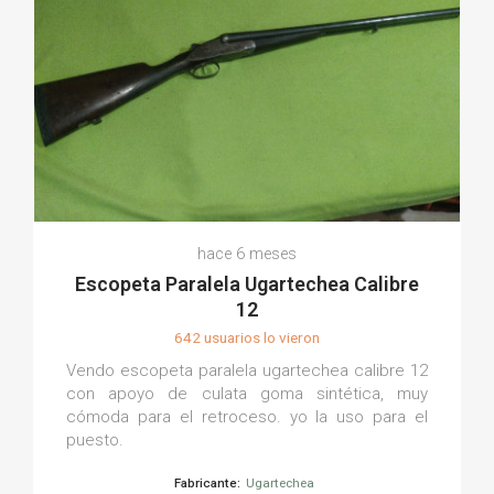
hace 6 meses
Escopeta Paralela Ugartechea Calibre
12
642 usuarios lo vieron
Vendo escopeta paralela ugartechea calibre 12
con apoyo de culata goma sintética, muy
cómoda para el retroceso. yo la uso para el
puesto.
Fabricante:
Ugartechea