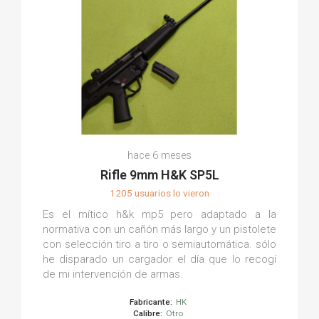
hace 6 meses
Rifle 9mm H&K SP5L
1205 usuarios lo vieron
Es el mítico h&k mp5 pero adaptado a la
normativa con un cañón más largo y un pistolete
con selección tiro a tiro o semiautomática. sólo
he disparado un cargador el día que lo recogí
de mi intervención de armas.
Fabricante:
HK
Calibre:
Otro