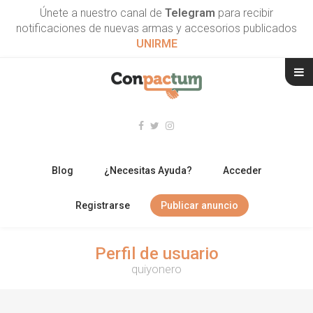
Únete a nuestro canal de
Telegram
para recibir
notificaciones de nuevas armas y accesorios publicados
UNIRME
Blog
¿Necesitas Ayuda?
Acceder
Registrarse
Publicar anuncio
RIFLES
Perfil de usuario
quiyonero
ESCOPETAS
ARMAS CORTAS