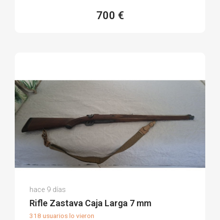
700 €
Jose Laureano G.
hace 9 días
(0)
Rifle Zastava Caja Larga 7 mm
318 usuarios lo vieron