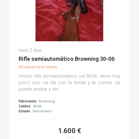
Aníbal S.
hace 2 días
(0)
Rifle semiautomático Browning 30-06
94 usuarios lo vieron
Vendo rifle semiautomático cal 30-06. tiene muy
poco uso. se da con la funda y la correa. se
puede probar y ver.
Fabricante:
Browning
Calibre:
30.06
Estado:
Seminuevo
1.600 €