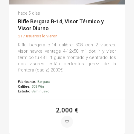
Manuel Jesus G.
hace 5 días
(0)
Rifle Bergara B-14, Visor Térmico y
Visor Diurno
217 usuarios lo vieron
Rifle bergara b-14 calibre 308 con 2 visores:
visor hawke vantage 4-12x50 mil dot ir y visor
térmico tu 431 lrf guide montado y centrado. los
dos visores están perfectos. jerez de la
frontera (cádiz) 2000€
Fabricante:
Bergara
Calibre:
308 Win
Estado:
Seminuevo
2.000 €