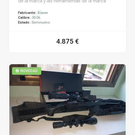
de la marca y las herramientas de la marca.
Fabricante:
Blaser
Calibre:
30.06
Estado:
Seminuevo
4.875 €
NOVEDAD