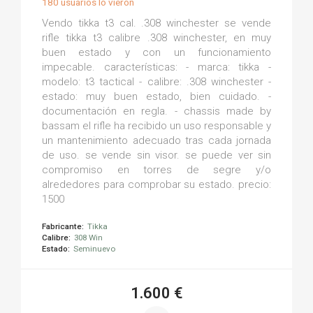
180 usuarios lo vieron
Vendo tikka t3 cal. .308 winchester se vende
rifle tikka t3 calibre .308 winchester, en muy
buen estado y con un funcionamiento
impecable. características: - marca: tikka -
modelo: t3 tactical - calibre: .308 winchester -
estado: muy buen estado, bien cuidado. -
documentación en regla. - chassis made by
bassam el rifle ha recibido un uso responsable y
un mantenimiento adecuado tras cada jornada
de uso. se vende sin visor. se puede ver sin
compromiso en torres de segre y/o
alrededores para comprobar su estado. precio:
1500
Fabricante:
Tikka
Calibre:
308 Win
Estado:
Seminuevo
1.600 €