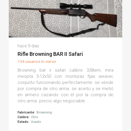
Pedro C.
hace 9 días
(0)
Rifle Browning BAR II Safari
154 usuarios lo vieron
Browning bar ii safari calibre 338wm, mira
meopta 3-12x50 con monturas fijas weaver,
conjunto funcionando perfectamente. se vende
por compra de otro arma. se aceito y se metió
en armero cazando con él por la compra de
otro arma. precio algo negociable.
Fabricante:
Browning
Calibre:
Otro
Estado:
Usado