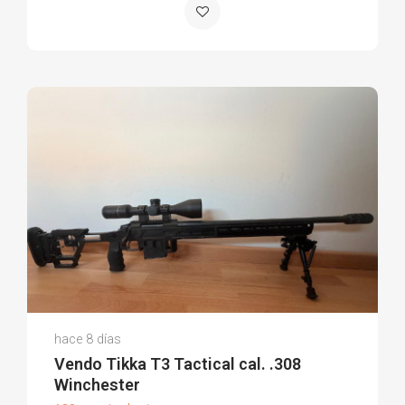
Marc A.
hace 8 días
(0)
Vendo Tikka T3 Tactical cal. .308
Winchester