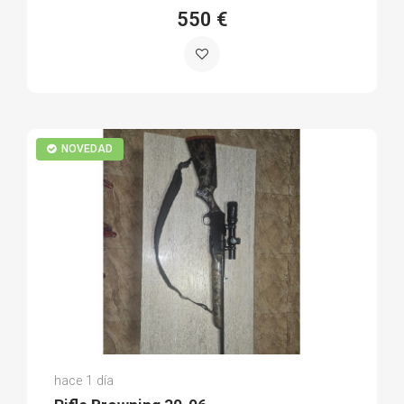
550 €
NOVEDAD
Daniel M.
hace 1 día
(0)