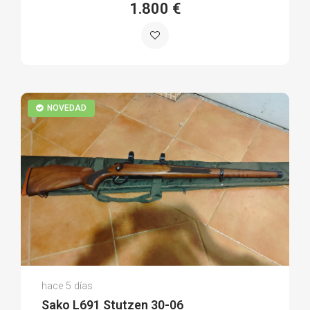
1.800 €
NOVEDAD
Ruben M.
hace 5 días
(0)
Sako L691 Stutzen 30-06