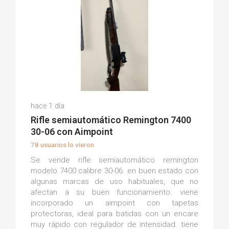
Sergio C.
hace 1 día
(0)
Rifle semiautomático Remington 7400
30-06 con Aimpoint
78 usuarios lo vieron
Se vende rifle semiautomático remington
modelo 7400 calibre 30-06. en buen estado con
algunas marcas de uso habituales, que no
afectan a su buen funcionamiento. viene
incorporado un aimpoint con tapetas
protectoras, ideal para batidas con un encare
muy rápido con regulador de intensidad. tiene