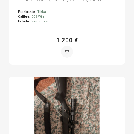
Fabricante:
Tikka
Calibre:
308 Win
Estado:
Seminuevo
1.200 €