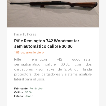
Toni C.
hace 18 horas
(0)
Rifle Remington 742 Woodmaster
semiautomático calibre 30.06
183 usuarios lo vieron
Rifle remington 742 woodmaster
semiautomático calibre 30.06, con dos
cargadores, visor nickel de 2.5-6 con funda
protectora, dos cargadores y sistema abatible
lateral para el visor.
Fabricante:
Remington
Calibre:
30.06
Estado:
Usado