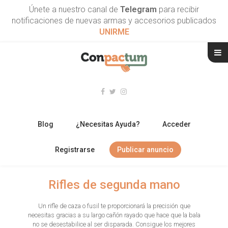
Únete a nuestro canal de
Telegram
para recibir
notificaciones de nuevas armas y accesorios publicados
UNIRME
Blog
¿Necesitas Ayuda?
Acceder
Registrarse
Publicar anuncio
RIFLES
Rifles de segunda mano
ESCOPETAS
Un rifle de caza o fusil te proporcionará la precisión que
necesitas gracias a su largo cañón rayado que hace que la bala
ARMAS CORTAS
no se desestabilice al ser disparada. Consigue los mejores