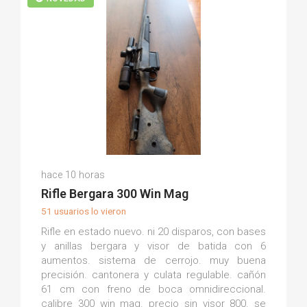
Istar D.
hace 10 horas
(0)
Rifle Bergara 300 Win Mag
51 usuarios lo vieron
Rifle en estado nuevo. ni 20 disparos, con bases
y anillas bergara y visor de batida con 6
aumentos. sistema de cerrojo. muy buena
precisión. cantonera y culata regulable. cañón
61 cm con freno de boca omnidireccional.
calibre 300 win mag. precio sin visor 800. se