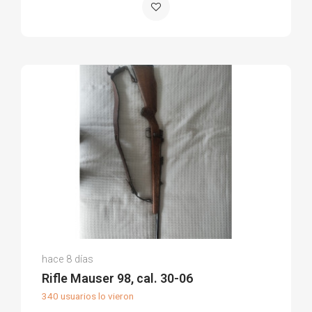
Luciano G.
hace 8 días
(0)
Rifle Mauser 98, cal. 30-06
340 usuarios lo vieron