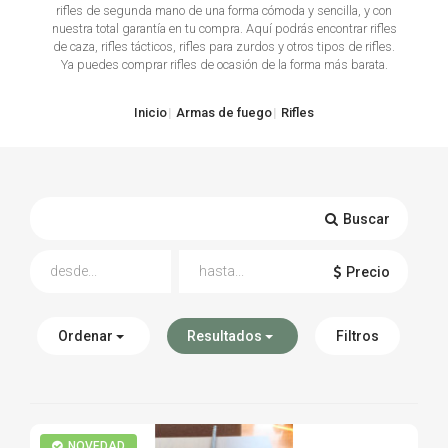
rifles de segunda mano de una forma cómoda y sencilla, y con
nuestra total garantía en tu compra. Aquí podrás encontrar rifles
TIRO Y COMPETICIÓN
de caza, rifles tácticos, rifles para zurdos y otros tipos de rifles.
Ya puedes comprar rifles de ocasión de la forma más barata.
AIRE COMPRIMIDO
Inicio
Armas de fuego
Rifles
OTRAS ARMAS
ACCESORIOS
Buscar
Precio
Ordenar
Resultados
Filtros
NOVEDAD