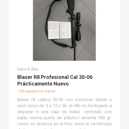
Antonio L.
hace 4 días
(0)
Blaser R8 Profesional Cal 30-06
Prácticamente Nuevo
129 usuarios lo vieron
Blaser r8 calibre 30.06 con monturas blaser y
visor zeiss de 3 a 12 x 56. el rifle no ha llegado a
disparar ni una caja de balas. centrado con
balas norma punta de plástico amarilla 180 gr.
como se observa en la foto, tiene el certificado