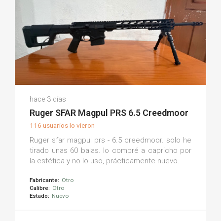
David Jose M.
hace 3 días
(0)
Ruger SFAR Magpul PRS 6.5 Creedmoor
116 usuarios lo vieron
Ruger sfar magpul prs - 6.5 creedmoor. solo he
tirado unas 60 balas. lo compré a capricho por
la estética y no lo uso, prácticamente nuevo.
Fabricante:
Otro
Calibre:
Otro
Estado:
Nuevo