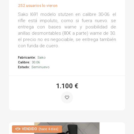
252 usuarios lo vieron
Sako l691 modelo stutzen en calibre 30-06. el
rifle está impoluto, como si fuera nuevo. se
entrega con bases warne y posibilidad de
anillas desmontables (80€ a parte) warne de 30.
el precio no es negociable, se entrega también
con funda de cuero.
Fabricante:
Sako
Calibre:
30.06
Estado:
Seminuevo
1.100 €
VENDIDO
(hace 4 días)