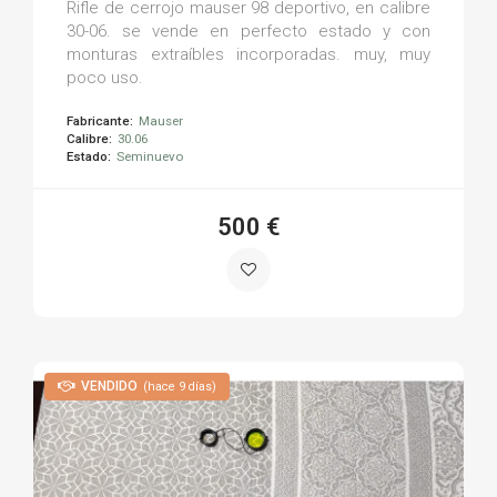
Rifle de cerrojo mauser 98 deportivo, en calibre
30-06. se vende en perfecto estado y con
monturas extraíbles incorporadas. muy, muy
poco uso.
Fabricante:
Mauser
Calibre:
30.06
Estado:
Seminuevo
500 €
VENDIDO
(hace 9 días)