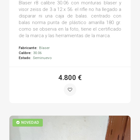
Blaser r8 calibre 30.06 con monturas blaser y
visor zeiss de 3 a 12 x 56. el rifle no ha llegado a
disparar ni una caja de balas. centrado con
balas norma punta de plástico amarilla 180 gr.
como se observa en la foto, tiene el certificado
de la marca y las herramientas de la marca.
Fabricante:
Blaser
Calibre:
30.06
Estado:
Seminuevo
4.800 €
NOVEDAD