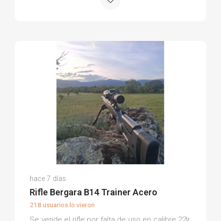
Jordi T.
hace 7 días
(0)
Rifle Bergara B14 Trainer Acero
218 usuarios lo vieron
Se vende el rifle por falta de uso en calibre 22lr.