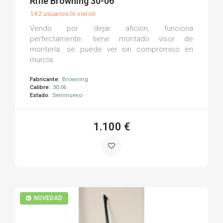
Rifle Browning 30-06
142 usuarios lo vieron
Vendo por dejar afición, funciona
perfectamente. tiene montado visor de
montería. se puede ver sin compromiso en
murcia.
Fabricante:
Browning
Calibre:
30.06
Estado:
Seminuevo
1.100 €
NOVEDAD