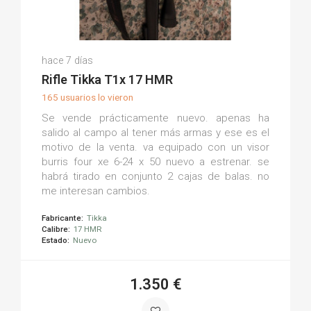
Pablo D.
hace 7 días
(0)
Rifle Tikka T1x 17 HMR
165 usuarios lo vieron
Se vende prácticamente nuevo. apenas ha
salido al campo al tener más armas y ese es el
motivo de la venta. va equipado con un visor
burris four xe 6-24 x 50 nuevo a estrenar. se
habrá tirado en conjunto 2 cajas de balas. no
me interesan cambios.
Fabricante:
Tikka
Calibre:
17 HMR
Estado:
Nuevo
1.350 €