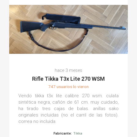
hace 3 meses
Rifle Tikka T3x Lite 270 WSM
747 usuarios lo vieron
Vendo tikka t3x lite calibre 270 wsm. culata
sintética negra, cañón de 61 cm. muy cuidado,
ha tirado tres cajas de balas. anillas sako
originales incluidas (no el carril de las fotos).
correa no incluida.
Fabricante:
Tikka