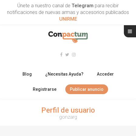
Únete a nuestro canal de
Telegram
para recibir
notificaciones de nuevas armas y accesorios publicados
UNIRME
Blog
¿Necesitas Ayuda?
Acceder
Registrarse
Publicar anuncio
RIFLES
Perfil de usuario
gonzarg
ESCOPETAS
ARMAS CORTAS