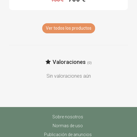
Ver todos los productos
Valoraciones
(0)
Sin valoraciones aún
Sobre nosotros
Normas de uso
Publicación de anuncios