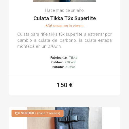
Hace más de un año
Culata Tikka T3x Superlite
636 usuarios lo vieron
Culata para rifle tikka t3x superlite a estrenar por
cambio a culata de carbono. la culata estaba
montada en un 270win.
Fabricante:
Tikka
Calibre:
270 Win
Estado:
Nuevo
150 €
VENDIDO
(hace 2 meses)