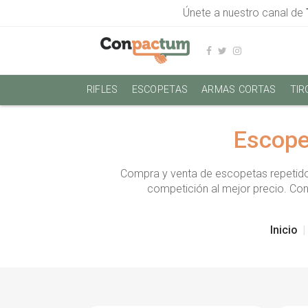
Únete a nuestro canal de
RIFLES
ESCOPETAS
ARMAS CORTAS
TIR
Escope
Compra y venta de escopetas repetido
competición al mejor precio. Co
Inicio