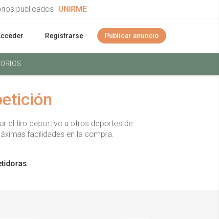
orios publicados
UNIRME
Acceder
Registrarse
Publicar anuncio
ORIOS
etición
el tiro deportivo u otros deportes de
áximas facilidades en la compra.
tidoras