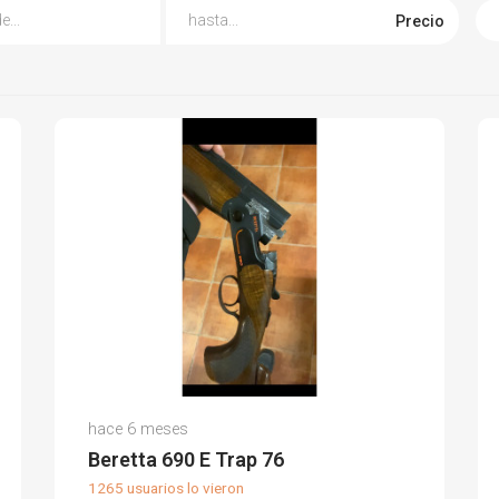
Precio
Jesus R.
hace 6 meses
(0)
Beretta 690 E Trap 76
1265 usuarios lo vieron