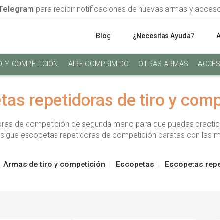
Telegram
para recibir notificaciones de nuevas armas y acces
Blog
¿Necesitas Ayuda?
O Y COMPETICIÓN
AIRE COMPRIMIDO
OTRAS ARMAS
ACCES
tas repetidoras de tiro y comp
ras de competición de segunda mano para que puedas practicar 
nsigue
escopetas repetidoras
de competición baratas con las m
Armas de tiro y competición
Escopetas
Escopetas repe