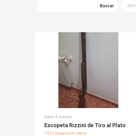
Buscar
Juan Antonio C.
hace 4 meses
(0)
Escopeta Rizzini de Tiro al Plato
1013 usuarios lo vieron