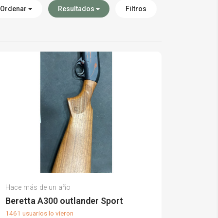
Ordenar
Resultados
Filtros
José Miguel T.
Hace más de un año
(0)
Beretta A300 outlander Sport
1461 usuarios lo vieron