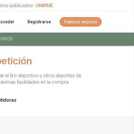
orios publicados
UNIRME
Acceder
Registrarse
Publicar anuncio
ORIOS
etición
el tiro deportivo u otros deportes de
áximas facilidades en la compra.
tidoras