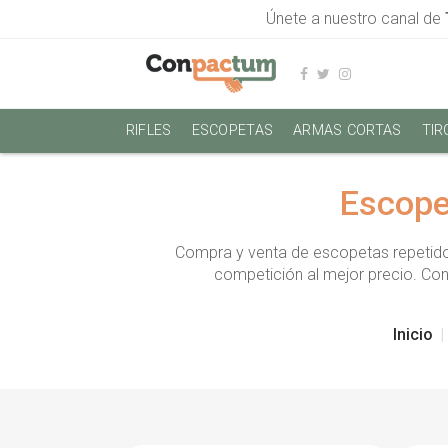
Únete a nuestro canal de
RIFLES
ESCOPETAS
ARMAS CORTAS
TIR
Escope
Compra y venta de escopetas repetido
competición al mejor precio. Co
Inicio