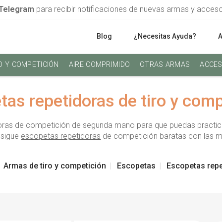
Telegram
para recibir notificaciones de nuevas armas y acces
Blog
¿Necesitas Ayuda?
O Y COMPETICIÓN
AIRE COMPRIMIDO
OTRAS ARMAS
ACCES
tas repetidoras de tiro y comp
ras de competición de segunda mano para que puedas practicar 
nsigue
escopetas repetidoras
de competición baratas con las m
Armas de tiro y competición
Escopetas
Escopetas repe