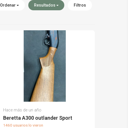
Ordenar
Resultados
Filtros
José Miguel T.
Hace más de un año
(0)
Beretta A300 outlander Sport
1460 usuarios lo vieron