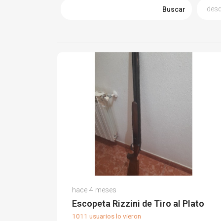
Buscar
Juan Antonio C.
hace 4 meses
(0)
Escopeta Rizzini de Tiro al Plato
1011 usuarios lo vieron