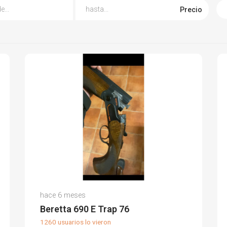
Precio
Jesus R.
hace 6 meses
(0)
Beretta 690 E Trap 76
1260 usuarios lo vieron