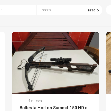
Precio
Miguel P.
hace 4 meses
(0)
Ballesta Horton Summit 150 HD con extras