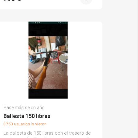
Juan Z.
Hace más de un año
(0)
Ballesta 150 libras
3753 usuarios lo vieron
La ballesta de 150 libras con el trasero de