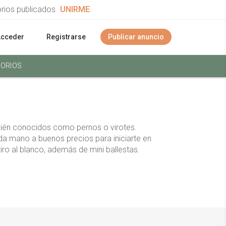
orios publicados
UNIRME
Acceder
Registrarse
Publicar anuncio
ORIOS
bién conocidos como pernos o virotes.
nda mano a buenos precios para iniciarte en
iro al blanco, además de mini ballestas.