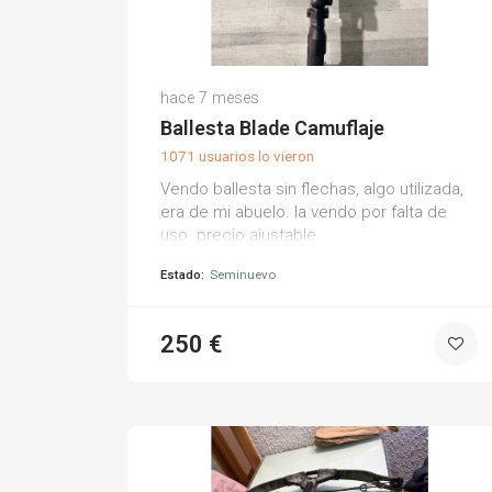
Unai A.
hace 7 meses
(0)
Ballesta Blade Camuflaje
1071 usuarios lo vieron
Vendo ballesta sin flechas, algo utilizada,
era de mi abuelo. la vendo por falta de
uso. precio ajustable.
Estado:
Seminuevo
250 €