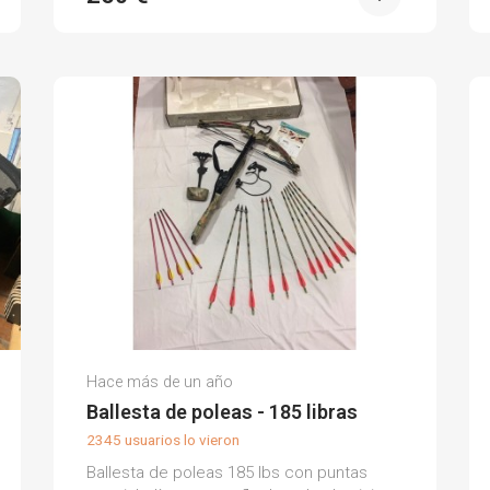
Antonio G.
Hace más de un año
(0)
Ballesta de poleas - 185 libras
2345 usuarios lo vieron
Ballesta de poleas 185 lbs con puntas