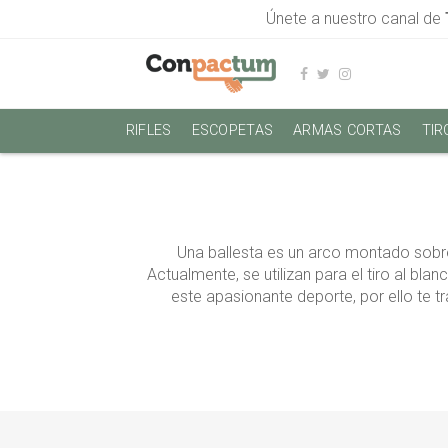
Únete a nuestro canal de
RIFLES
ESCOPETAS
ARMAS CORTAS
TIR
Una ballesta es un arco montado sobr
Actualmente, se utilizan para el tiro al b
este apasionante deporte, por ello te t