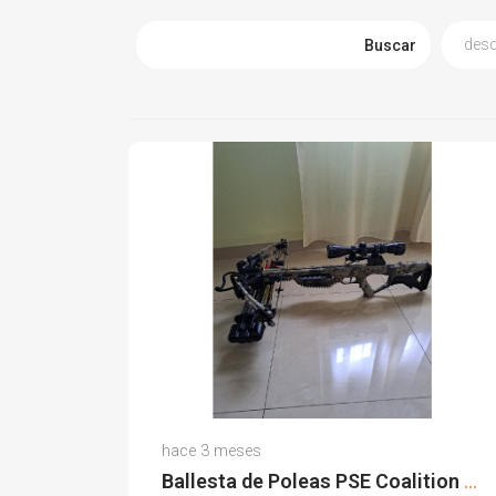
Buscar
Mario M.
hace 3 meses
(0)
Ballesta de Poleas PSE Coalition 185 Libras