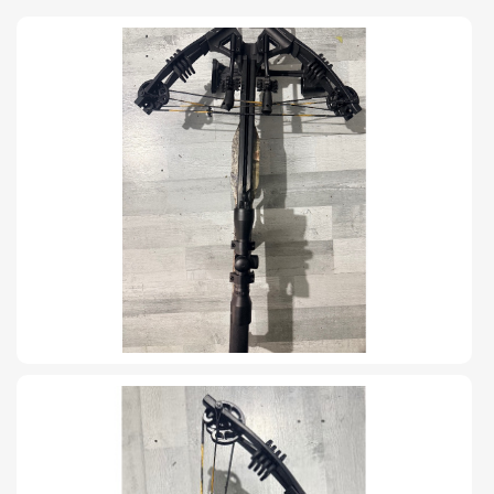
TIRO Y COMPETICIÓN
AIRE COMPRIMIDO
OTRAS ARMAS
ACCESORIOS