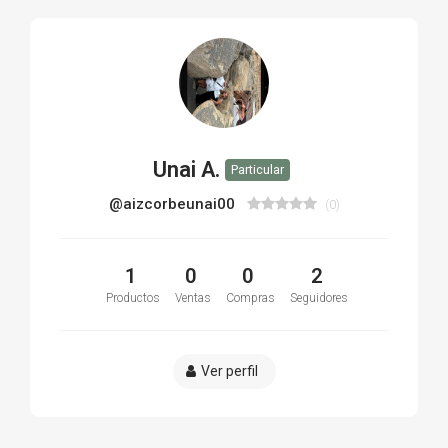
Unai A.
Particular
@aizcorbeunai00
(0)
1
0
0
2
Productos
Ventas
Compras
Seguidores
Ver perfil