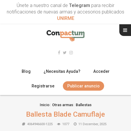
Únete a nuestro canal de
Telegram
para recibir
notificaciones de nuevas armas y accesorios publicados
UNIRME
Blog
¿Necesitas Ayuda?
Acceder
Registrarse
Publicar anuncio
RIFLES
Inicio
Otras armas
Ballestas
Ballesta Blade Camuflaje
ESCOPETAS
4064946600-1225
1077
11 December, 2025
ARMAS CORTAS