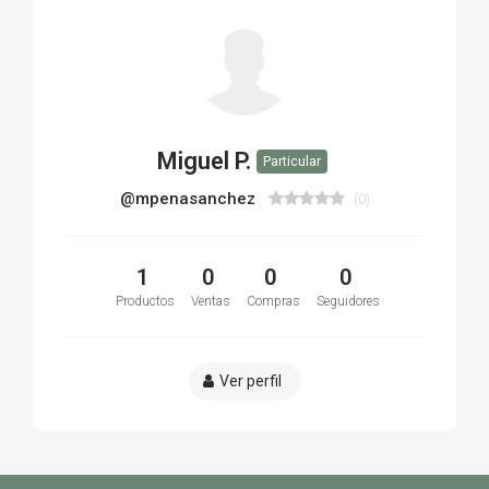
Miguel P.
Particular
@mpenasanchez
(0)
1
0
0
0
Productos
Ventas
Compras
Seguidores
Ver perfil