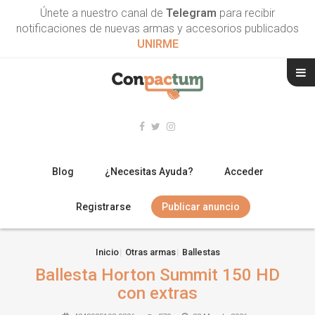
Únete a nuestro canal de
Telegram
para recibir
notificaciones de nuevas armas y accesorios publicados
UNIRME
Blog
¿Necesitas Ayuda?
Acceder
Registrarse
Publicar anuncio
RIFLES
Inicio
Otras armas
Ballestas
Ballesta Horton Summit 150 HD
ESCOPETAS
con extras
ARMAS CORTAS