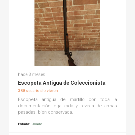
Rafael R.
hace 3 meses
(0)
Escopeta Antigua de Coleccionista
388 usuarios lo vieron
Escopeta antigua de martillo con toda la
documentación legalizada y revista de armas
pasadas. bien conservada.
Estado:
Usado