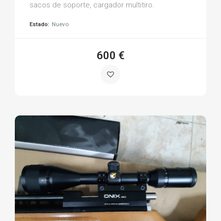
sacos de soporte, cargador multitiro.
Estado:
Nuevo
600 €