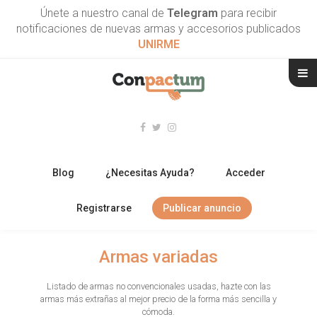
Únete a nuestro canal de
Telegram
para recibir
notificaciones de nuevas armas y accesorios publicados
UNIRME
Blog
¿Necesitas Ayuda?
Acceder
Registrarse
Publicar anuncio
RIFLES
Armas variadas
ESCOPETAS
Listado de armas no convencionales usadas, hazte con las
armas más extrañas al mejor precio de la forma más sencilla y
ARMAS CORTAS
cómoda.