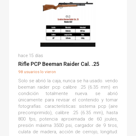
Aldeir W.
hace 15 días
(0)
Rifle PCP Beeman Raider Cal. .25
98 usuarios lo vieron
Solo se abrió la caja, nunca se ha usado. vendo
beeman raider pcp calibre .25 (6.35 mm) en
condición totalmente nueva. se abrió
únicamente para revisar el contenido y tomar
fotografías. características: sistema pcp (aire
precomprimido), calibre .25 (6.35 mm), hasta
800 fps, potencia aproximada de 60 joules,
presión máxima 3500 psi, cargador de 9 tiros,
culata de madera, acción de cerrojo, longitud: