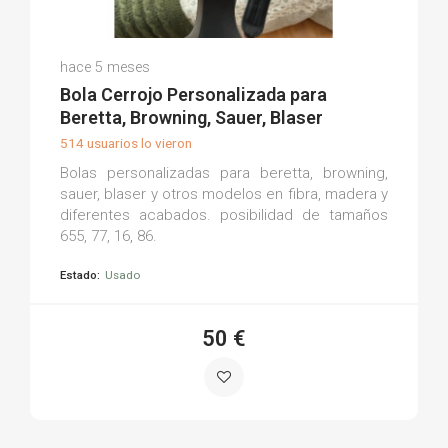
Jose Luis M.
hace 5 meses
(0)
Bola Cerrojo Personalizada para
Beretta, Browning, Sauer, Blaser
514 usuarios lo vieron
Bolas personalizadas para beretta, browning,
sauer, blaser y otros modelos en fibra, madera y
diferentes acabados. posibilidad de tamaños
655, 77, 16, 86.
Estado:
Usado
50 €