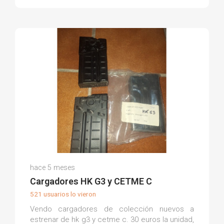
Victor Juan A.
hace 5 meses
(0)
Cargadores HK G3 y CETME C
521 usuarios lo vieron
Vendo cargadores de colección nuevos a
estrenar de hk g3 y cetme c. 30 euros la unidad,