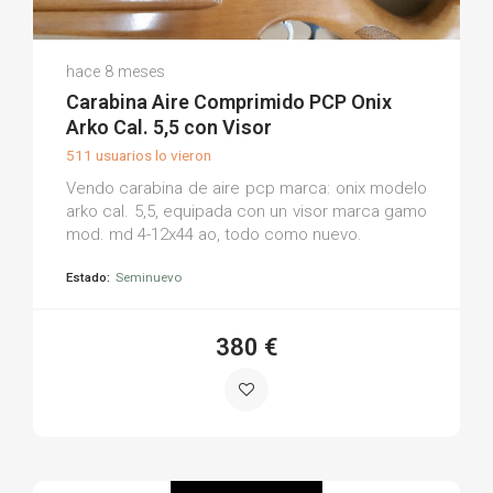
Rogelio O.
hace 8 meses
(0)
Carabina Aire Comprimido PCP Onix
Arko Cal. 5,5 con Visor
511 usuarios lo vieron
Vendo carabina de aire pcp marca: onix modelo
arko cal. 5,5, equipada con un visor marca gamo
mod. md 4-12x44 ao, todo como nuevo.
Estado:
Seminuevo
380 €