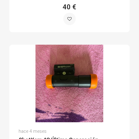
40 €
Jesus E.
hace 4 meses
(0)