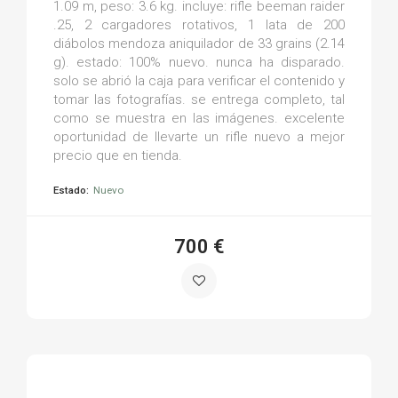
1.09 m, peso: 3.6 kg. incluye: rifle beeman raider
.25, 2 cargadores rotativos, 1 lata de 200
diábolos mendoza aniquilador de 33 grains (2.14
g). estado: 100% nuevo. nunca ha disparado.
solo se abrió la caja para verificar el contenido y
tomar las fotografías. se entrega completo, tal
como se muestra en las imágenes. excelente
oportunidad de llevarte un rifle nuevo a mejor
precio que en tienda.
Estado:
Nuevo
700 €