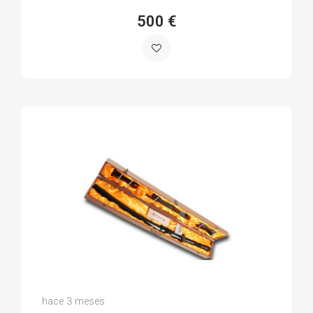
500 €
Vicent J.
hace 3 meses