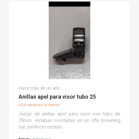
Jesus C.
Hace más de un año
(0)
Anillas apel para visor tubo 25
624 usuarios lo vieron
Juego de anillas apel para visor con tubo de
25mm. estaban montadas en un rifle browning
bar, perfecto estado.
Estado:
Seminuevo