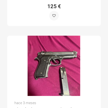
125 €
Felipe R.
hace 3 meses
(0)