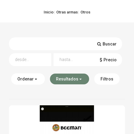
TIRO Y COMPETICIÓN
Inicio
Otras armas
Otros
AIRE COMPRIMIDO
OTRAS ARMAS
Buscar
ACCESORIOS
Precio
Ordenar
Resultados
Filtros