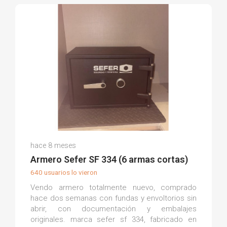
Miguel T.
hace 8 meses
(0)
Armero Sefer SF 334 (6 armas cortas)
640 usuarios lo vieron
Vendo armero totalmente nuevo, comprado
hace dos semanas con fundas y envoltorios sin
abrir, con documentación y embalajes
originales. marca sefer sf 334, fabricado en