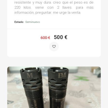
resistente y muy dura. creo que el peso es de
220 kilos. viene con 2 llaves. para más
información, preguntar. me urge la venta.
Estado:
Seminuevo
500 €
600 €