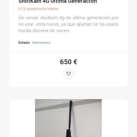
ShotKam 4G Última Generación
312 usuarios lo vieron
Se vende shotkam 4g de última generación por
no usar. está nuevo, ya que apenas se ha usado
media docena de veces.
Estado:
Seminuevo
650 €