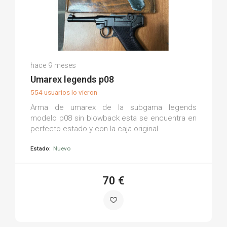
Juan T.
hace 9 meses
(0)
Umarex legends p08
554 usuarios lo vieron
Arma de umarex de la subgama legends
modelo p08 sin blowback esta se encuentra en
perfecto estado y con la caja original
Estado:
Nuevo
70 €