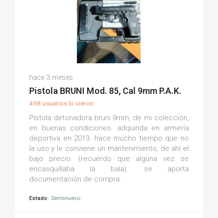
Andres R.
hace 3 meses
(0)
Pistola BRUNI Mod. 85, Cal 9mm P.A.K.
458 usuarios lo vieron
Pistola detonadora bruni 9mm, de mi colección,
en buenas condiciones. adquirida en armería
deportiva en 2013. hace mucho tiempo que no
la uso y le conviene un mantenimiento, de ahí el
bajo precio. (recuerdo que alguna vez se
encasquillaba la bala). se aporta
documentación de compra.
Estado:
Seminuevo