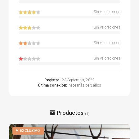
Sin valoraciones
Sin valoraciones
Sin valoraciones
Sin valoraciones
Registro:
23 September, 2022
Última conexión:
hace más de 3 años
Productos
(1)
EXCLUSIVO