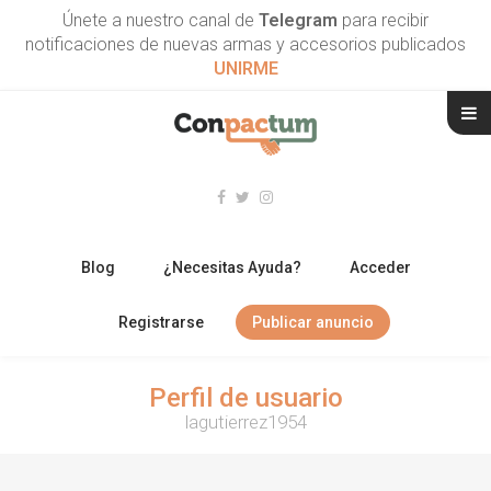
Únete a nuestro canal de
Telegram
para recibir
notificaciones de nuevas armas y accesorios publicados
UNIRME
Blog
¿Necesitas Ayuda?
Acceder
Registrarse
Publicar anuncio
RIFLES
Perfil de usuario
lagutierrez1954
ESCOPETAS
ARMAS CORTAS