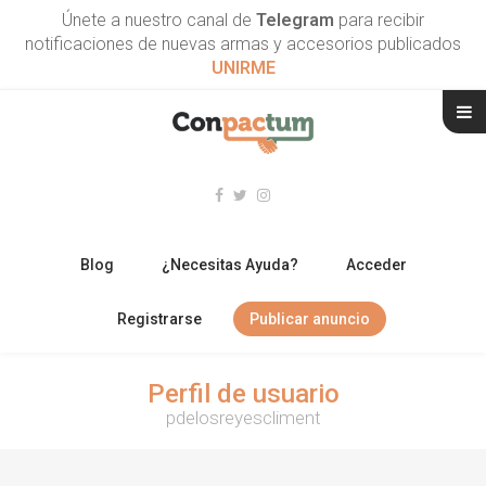
Únete a nuestro canal de
Telegram
para recibir
notificaciones de nuevas armas y accesorios publicados
UNIRME
Blog
¿Necesitas Ayuda?
Acceder
Registrarse
Publicar anuncio
RIFLES
Perfil de usuario
pdelosreyescliment
ESCOPETAS
ARMAS CORTAS