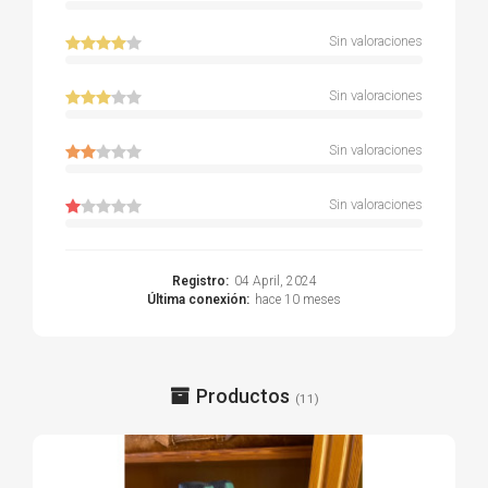
Sin valoraciones
Sin valoraciones
Sin valoraciones
Sin valoraciones
Registro:
04 April, 2024
Última conexión:
hace 10 meses
Productos
(11)