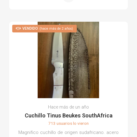
VENDIDO
(hace más de 2 años)
Hace más de un año
Cuchillo Tinus Beukes SouthAfrica
713 usuarios lo vieron
Magnifico cuchillo de origen sudafricano. acero