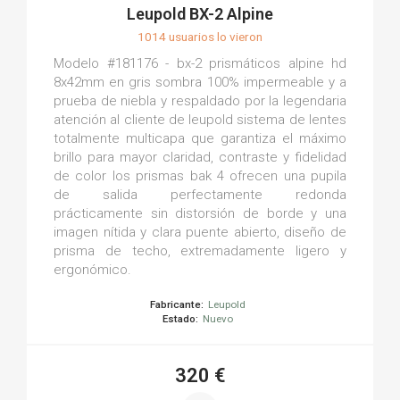
Leupold BX-2 Alpine
1014 usuarios lo vieron
Modelo #181176 - bx-2 prismáticos alpine hd
8x42mm en gris sombra 100% impermeable y a
prueba de niebla y respaldado por la legendaria
atención al cliente de leupold sistema de lentes
totalmente multicapa que garantiza el máximo
brillo para mayor claridad, contraste y fidelidad
de color los prismas bak 4 ofrecen una pupila
de salida perfectamente redonda
prácticamente sin distorsión de borde y una
imagen nítida y clara puente abierto, diseño de
prisma de techo, extremadamente ligero y
ergonómico.
Fabricante:
Leupold
Estado:
Nuevo
320 €