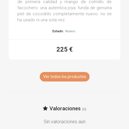
de primera calidad y mango de colmillo de
facochero. una autentica joya. funda de genuina
piel de cocodrilo completamente nuevo. no se
ha usado ni una sola vez.
Estado:
Nuevo
225 €
Ver todos los productos
Valoraciones
(0)
Sin valoraciones aún