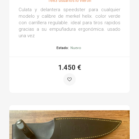
1663 usuarios lo vieron
Culata y delantera speedster para cualquier
modelo y calibre de merkel helix. color verde
con carrillera regulable. ideal para tiros rapidos
gracias a su empuñadura ergonómica. usado
una vez
Estado:
Nuevo
1.450 €