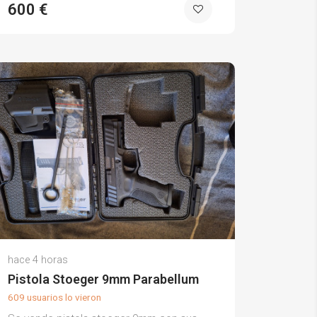
600 €
hace 4 horas
Pistola Stoeger 9mm Parabellum
609 usuarios lo vieron