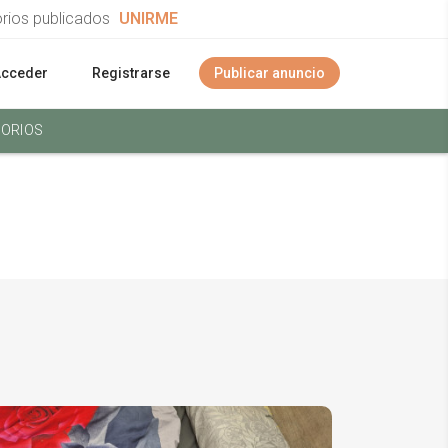
orios publicados
UNIRME
Acceder
Registrarse
Publicar anuncio
ORIOS