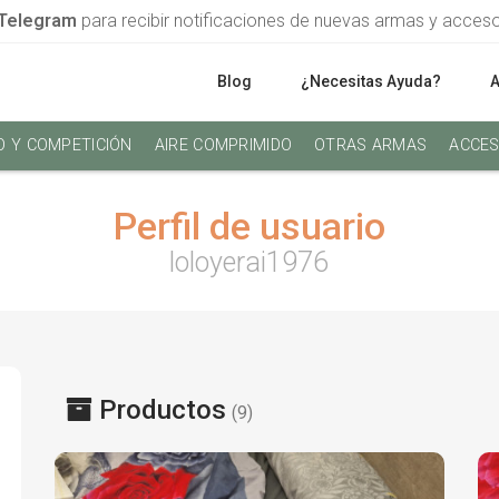
Telegram
para recibir notificaciones de nuevas armas y acces
Blog
¿Necesitas Ayuda?
O Y COMPETICIÓN
AIRE COMPRIMIDO
OTRAS ARMAS
ACCES
Perfil de usuario
loloyerai1976
Productos
(9)