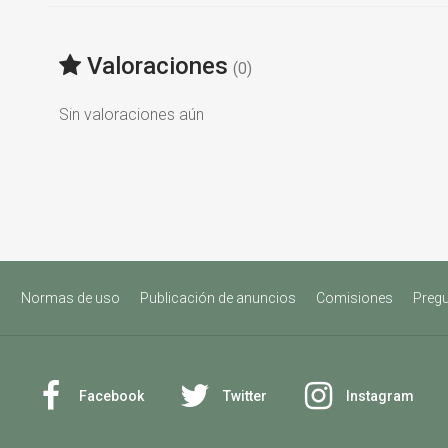
Valoraciones
(0)
Sin valoraciones aún
s
Normas de uso
Publicación de anuncios
Comisiones
Pregu
Facebook
Twitter
Instagram