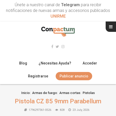
Únete a nuestro canal de
Telegram
para recibir
notificaciones de nuevas armas y accesorios publicados
UNIRME
Blog
¿Necesitas Ayuda?
Acceder
Registrarse
Publicar anuncio
RIFLES
Inicio
Armas de fuego
Armas cortas
Pistolas
Pistola CZ 85 9mm Parabellum
ESCOPETAS
1796297361-0526
828
23 July, 2026
ARMAS CORTAS