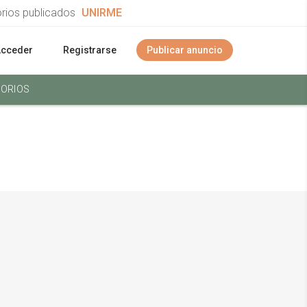
orios publicados
UNIRME
Acceder
Registrarse
Publicar anuncio
ORIOS