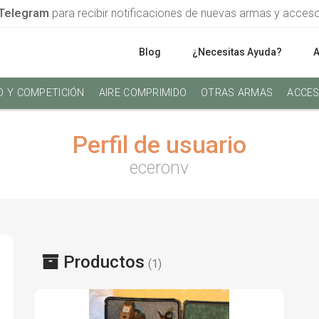
Telegram
para recibir notificaciones de nuevas armas y acces
Blog
¿Necesitas Ayuda?
O Y COMPETICIÓN
AIRE COMPRIMIDO
OTRAS ARMAS
ACCES
Perfil de usuario
eceronv
Productos
(1)