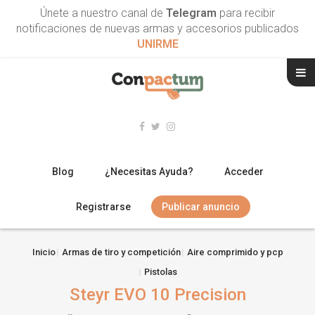
Únete a nuestro canal de
Telegram
para recibir
notificaciones de nuevas armas y accesorios publicados
UNIRME
Blog
¿Necesitas Ayuda?
Acceder
Registrarse
Publicar anuncio
RIFLES
Inicio
Armas de tiro y competición
Aire comprimido y pcp
Pistolas
ESCOPETAS
Steyr EVO 10 Precision
ARMAS CORTAS