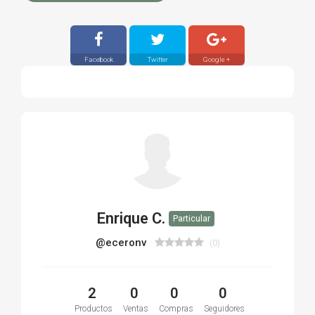
Facebook
Twitter
Google +
Enrique C.
Particular
@eceronv
(0)
2
0
0
0
Productos
Ventas
Compras
Seguidores