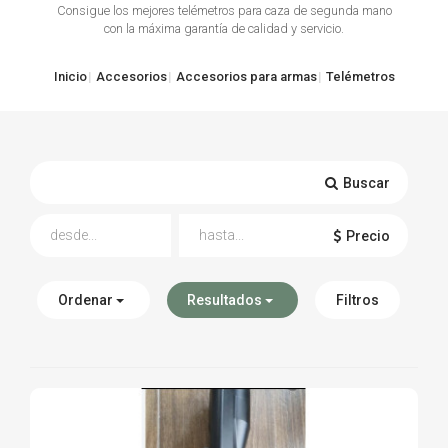
Consigue los mejores telémetros para caza de segunda mano
con la máxima garantía de calidad y servicio.
TIRO Y COMPETICIÓN
AIRE COMPRIMIDO
Inicio
Accesorios
Accesorios para armas
Telémetros
OTRAS ARMAS
ACCESORIOS
Buscar
Precio
Ordenar
Resultados
Filtros