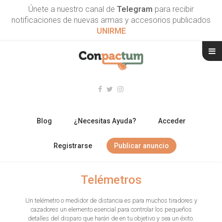
Únete a nuestro canal de
Telegram
para recibir
notificaciones de nuevas armas y accesorios publicados
UNIRME
Blog
¿Necesitas Ayuda?
Acceder
Registrarse
Publicar anuncio
RIFLES
Telémetros
ESCOPETAS
Un telémetro o medidor de distancia es para muchos tiradores y
cazadores un elemento esencial para controlar los pequeños
ARMAS CORTAS
detalles del disparo que harán de en tu objetivo y sea un éxito.