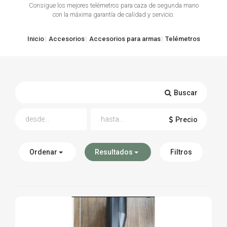
Consigue los mejores telémetros para caza de segunda mano
con la máxima garantía de calidad y servicio.
TIRO Y COMPETICIÓN
AIRE COMPRIMIDO
Inicio
Accesorios
Accesorios para armas
Telémetros
OTRAS ARMAS
ACCESORIOS
Buscar
Precio
Ordenar
Resultados
Filtros