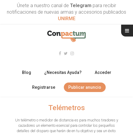
Únete a nuestro canal de
Telegram
para recibir
notificaciones de nuevas armas y accesorios publicados
UNIRME
Blog
¿Necesitas Ayuda?
Acceder
Registrarse
Publicar anuncio
RIFLES
Telémetros
ESCOPETAS
Un telémetro o medidor de distancia es para muchos tiradores y
cazadores un elemento esencial para controlar los pequeños
ARMAS CORTAS
detalles del disparo que harán de en tu objetivo y sea un éxito.