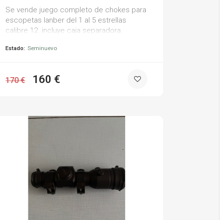
Se vende juego completo de chokes para
escopetas lanber del 1 al 5 estrellas
calibre 12. incluye caja separadora.
Estado:
Seminuevo
160 €
170 €