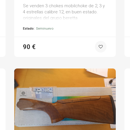
Se venden 3 chokes mobilchoke de 2, 3 y
4 estrellas calibre 12, en buen estado.
originales del grupo beretta.
Estado:
Seminuevo
90 €