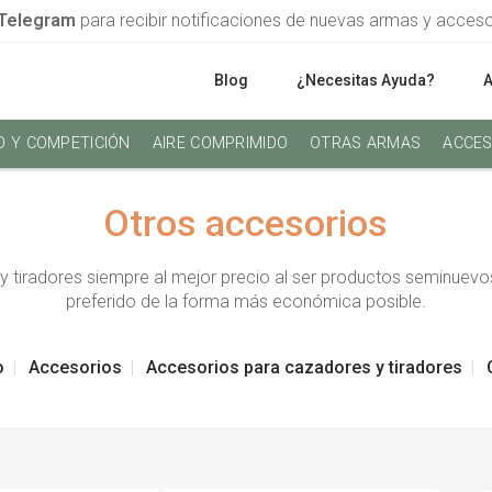
Telegram
para recibir notificaciones de nuevas armas y acces
Blog
¿Necesitas Ayuda?
O Y COMPETICIÓN
AIRE COMPRIMIDO
OTRAS ARMAS
ACCES
Otros accesorios
 tiradores siempre al mejor precio al ser productos seminuevos
preferido de la forma más económica posible.
o
Accesorios
Accesorios para cazadores y tiradores