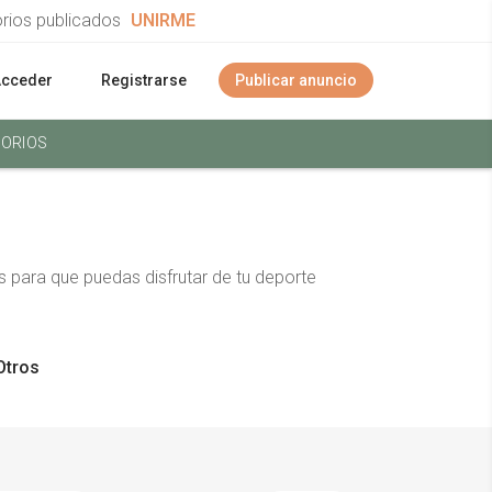
orios publicados
UNIRME
Acceder
Registrarse
Publicar anuncio
ORIOS
 para que puedas disfrutar de tu deporte
Otros