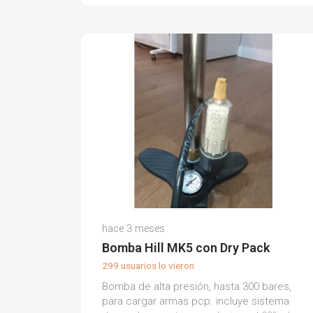
Manuel G.
hace 3 meses
(0)
Bomba Hill MK5 con Dry Pack
299 usuarios lo vieron
Bomba de alta presión, hasta 300 bares,
para cargar armas pcp. incluye sistema