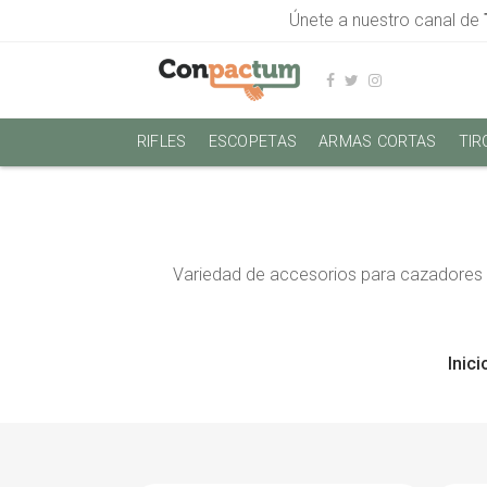
Únete a nuestro canal de
RIFLES
ESCOPETAS
ARMAS CORTAS
TIR
Variedad de accesorios para cazadores y
Inici