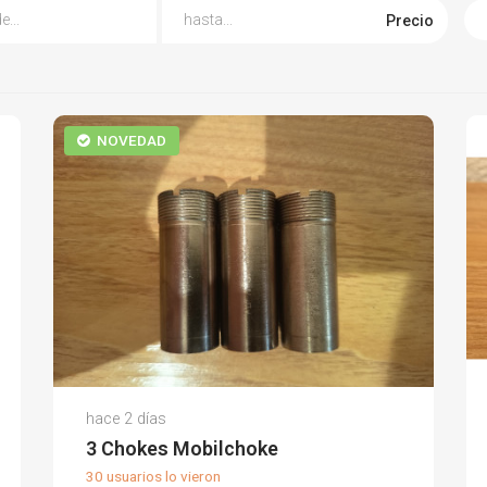
Precio
NOVEDAD
Celestino B.
hace 2 días
(0)
3 Chokes Mobilchoke
30 usuarios lo vieron