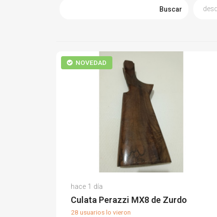
Buscar
NOVEDAD
Ignacio C.
hace 1 día
(0)
Culata Perazzi MX8 de Zurdo
28 usuarios lo vieron