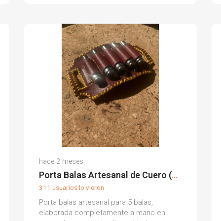
Álvaro C.
hace 2 meses
(0)
Porta Balas Artesanal de Cuero (Personalizable)
311 usuarios lo vieron
Porta balas artesanal para 5 balas,
elaborada completamente a mano en