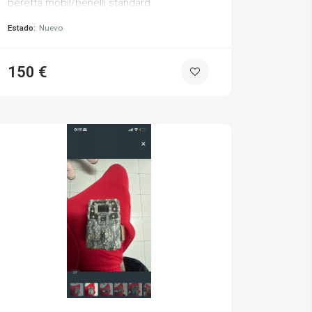
beretta mobil/benelli standard
Estado:
Nuevo
150 €