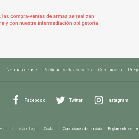
s las compra-ventas de armas se realizan
a y con nuestra intermediación obligatoria
s
Normas de uso
Publicación de anuncios
Comisiones
Pregu
Facebook
Twitter
Instagram
ivacidad
Aviso Legal
Cookies
Condiciones del servicio
Reglamento de ar