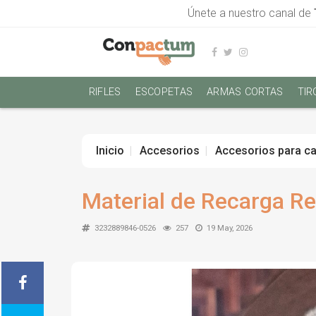
Únete a nuestro canal de
RIFLES
ESCOPETAS
ARMAS CORTAS
TIR
Inicio
Accesorios
Accesorios para ca
Material de Recarga 
3232889846-0526
257
19 May, 2026