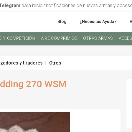
Telegram
para recibir notificaciones de nuevas armas y acces
Blog
¿Necesitas Ayuda?
O Y COMPETICIÓN
AIRE COMPRIMIDO
OTRAS ARMAS
ACCES
zadores y tiradores
Otros
Redding 270 WSM