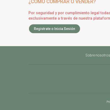
¿CÓMO COMPRAR O VENDER?
Por seguridad y por cumplimiento legal toda
exclusivamente a través de nuestra plataform
Registrate o Inicia Sesión
Sobre nosotro
Pr