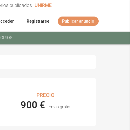
orios publicados
UNIRME
Acceder
Registrarse
Publicar anuncio
ORIOS
PRECIO
900 €
Envío gratis