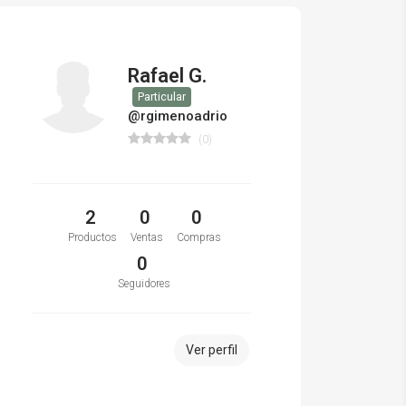
Rafael G.
Particular
@rgimenoadrio
(0)
2
0
0
Productos
Ventas
Compras
0
Seguidores
Ver perfil