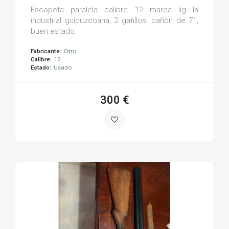
Escopeta paralela calibre 12 marca lig la
industrial guipuzcoana, 2 gatillos. cañón de 71,
buen estado.
Fabricante:
Otro
Calibre:
12
Estado:
Usado
300 €