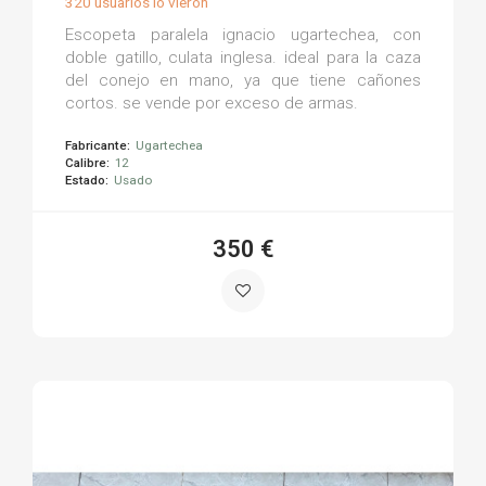
320 usuarios lo vieron
Escopeta paralela ignacio ugartechea, con
doble gatillo, culata inglesa. ideal para la caza
del conejo en mano, ya que tiene cañones
cortos. se vende por exceso de armas.
Fabricante:
Ugartechea
Calibre:
12
Estado:
Usado
350 €