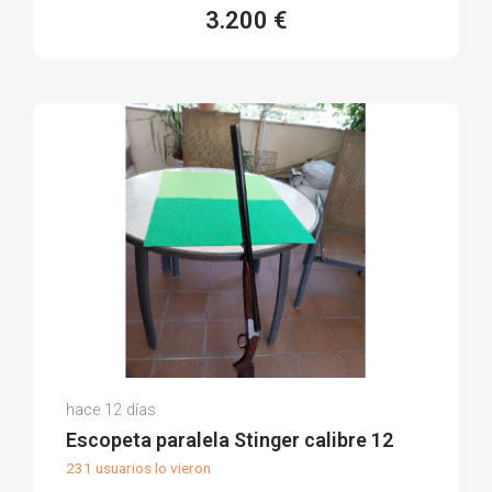
3.200 €
Desiderio D.
hace 12 días
(0)
Escopeta paralela Stinger calibre 12
231 usuarios lo vieron