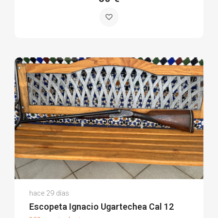
Francisco C.
hace 29 días
(0)
Escopeta Ignacio Ugartechea Cal 12