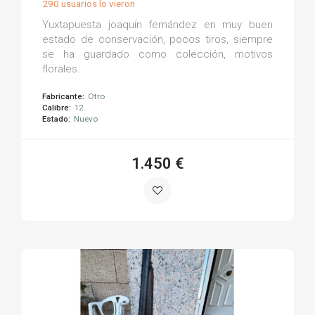
290 usuarios lo vieron
Yuxtapuesta joaquín fernández en muy buen
estado de conservación, pocos tiros, siempre
se ha guardado como colección, motivos
florales.
Fabricante:
Otro
Calibre:
12
Estado:
Nuevo
1.450 €