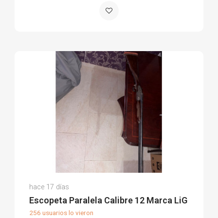
Diego T.
hace 17 días
(0)
Escopeta Paralela Calibre 12 Marca LiG
256 usuarios lo vieron