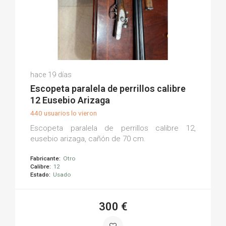
Diego T.
hace 19 días
(0)
Escopeta paralela de perrillos calibre
12 Eusebio Arizaga
440 usuarios lo vieron
Escopeta paralela de perrillos calibre 12,
eusebio arizaga, cañón de 70 cm.
Fabricante:
Otro
Calibre:
12
Estado:
Usado
300 €