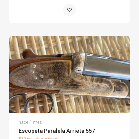
Raúl C.
hace 1 mes
(0)
Escopeta Paralela Arrieta 557
532 usuarios lo vieron