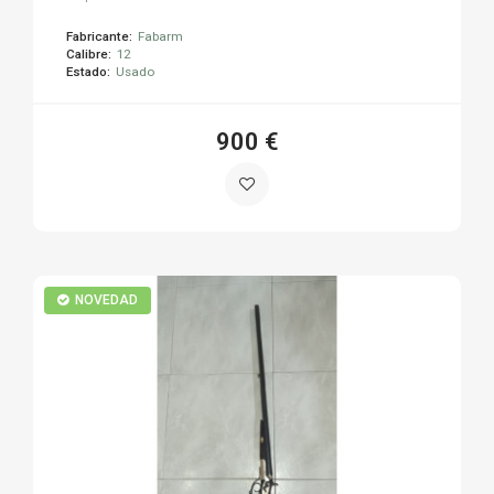
Fabricante:
Fabarm
Calibre:
12
Estado:
Usado
900 €
NOVEDAD