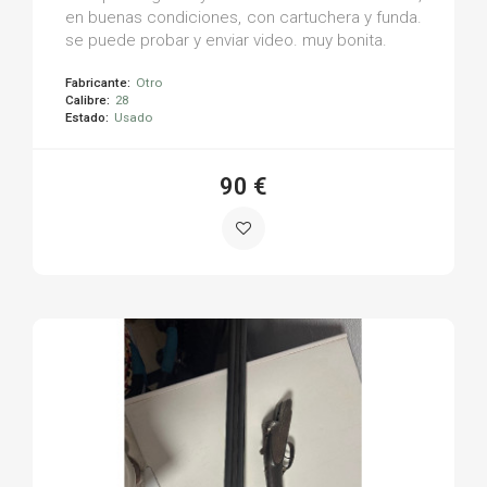
en buenas condiciones, con cartuchera y funda.
se puede probar y enviar video. muy bonita.
Fabricante:
Otro
Calibre:
28
Estado:
Usado
90 €