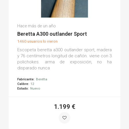
José Miguel T.
Hace más de un año
(0)
Beretta A300 outlander Sport
1460 usuarios lo vieron
Escopeta beretta a300 outlander sport, madera
y 76 centímetros longitud de cañón. viene con 3
polichokes. arma de exposición, no ha
disparado nunca
Fabricante:
Beretta
Calibre:
12
Estado:
Nuevo
1.199 €