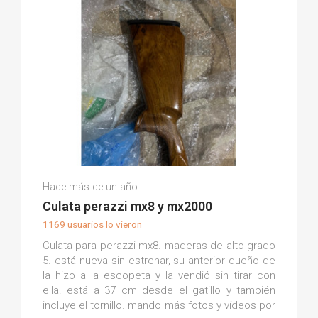
Francisco P.
Hace más de un año
(0)
Culata perazzi mx8 y mx2000
1169 usuarios lo vieron
Culata para perazzi mx8. maderas de alto grado
5. está nueva sin estrenar, su anterior dueño de
la hizo a la escopeta y la vendió sin tirar con
ella. está a 37 cm desde el gatillo y también
incluye el tornillo. mando más fotos y vídeos por