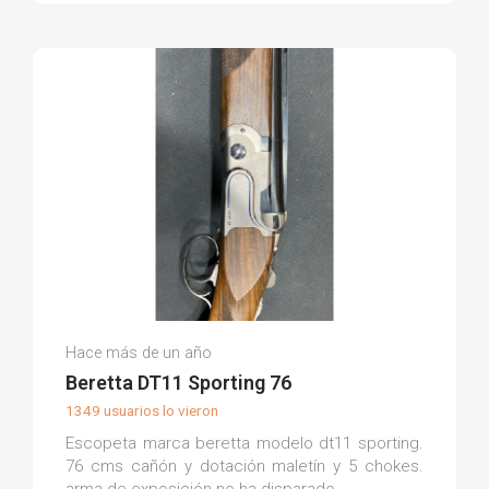
José Miguel T.
Hace más de un año
(0)
Beretta DT11 Sporting 76
1349 usuarios lo vieron
Escopeta marca beretta modelo dt11 sporting.
76 cms cañón y dotación maletín y 5 chokes.
arma de exposición no ha disparado.