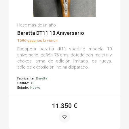
José Miguel T.
Hace más de un año
(0)
Beretta DT11 10 Aniversario
1696 usuarios lo vieron
Escopeta beretta dt11 sporting modelo 10
aniversario. cañón 76 cms, dotada con maletín y
chokes. arma de edición limitada. es nueva,
sólo de exposición, no ha disparado.
Fabricante:
Beretta
Calibre:
12
Estado:
Nuevo
11.350 €