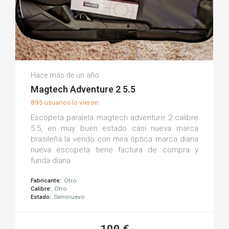
Nikolay Z.
Hace más de un año
(0)
Magtech Adventure 2 5.5
895 usuarios lo vieron
Escopeta paralela magtech adventure 2 calibre
5.5, en muy buen estado casi nueva marca
brasileña la vendo con mira óptica marca diana
nueva escopeta tiene factura de compra y
funda diana
Fabricante:
Otro
Calibre:
Otro
Estado:
Seminuevo