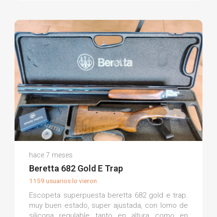
José G.
hace 7 meses
(0)
Beretta 682 Gold E Trap
1159 usuarios lo vieron
Escopeta superpuesta beretta 682 gold e trap.
muy buen estado, super ajustada, con lomo de
silicona regulable tanto en altura como en