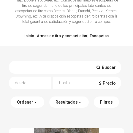
Trap, Doble Trap, Skeet, etc. Consigue las mejores escopetas de
tiro de segunda mano de los principales fabricantes de
TIRO Y COMPETICIÓN
escopetas de tiro como Beretta, Blaser, Franchi, Perazzi, Kemen,
Browning, etc. A tu disposición escopetas de tiro baratas con la
total garantía de satisfacción y seguridad en la compra.
AIRE COMPRIMIDO
OTRAS ARMAS
Inicio
Armas de tiro y competición
Escopetas
ACCESORIOS
Buscar
Precio
Ordenar
Resultados
Filtros