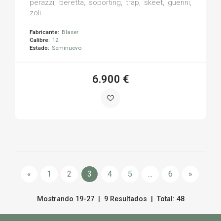
perazzi, beretta, soporting, trap, skeet, guerini,
zoli.
Fabricante:
Blaser
Calibre:
12
Estado:
Seminuevo
6.900 €
«
1
2
3
4
5
...
6
»
Mostrando 19-27 | 9 Resultados | Total: 48