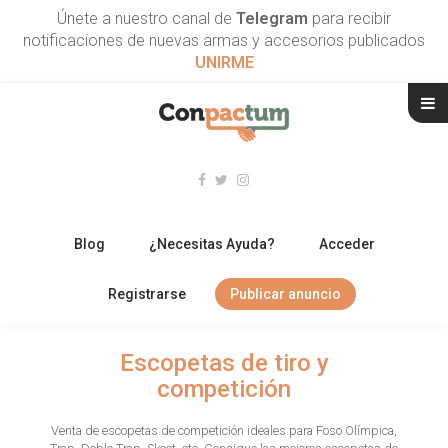
Únete a nuestro canal de
Telegram
para recibir
notificaciones de nuevas armas y accesorios publicados
UNIRME
Blog
¿Necesitas Ayuda?
Acceder
Registrarse
Publicar anuncio
RIFLES
Escopetas de tiro y
competición
ESCOPETAS
Venta de escopetas de competición ideales para Foso Olímpica,
ARMAS CORTAS