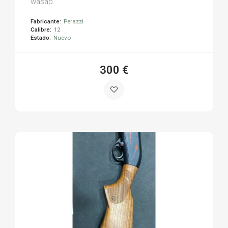
wasap.
Fabricante:
Perazzi
Calibre:
12
Estado:
Nuevo
300 €