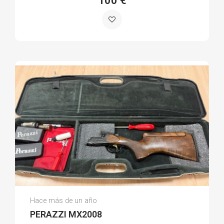
100 €
Lorenzo L.
Hace más de un año
(0)
PERAZZI MX2008