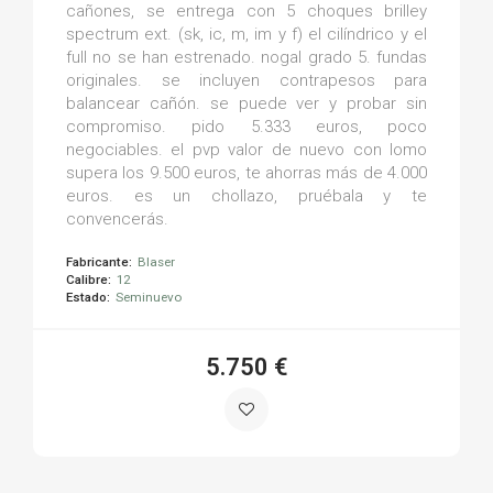
cañones, se entrega con 5 choques brilley
spectrum ext. (sk, ic, m, im y f) el cilíndrico y el
full no se han estrenado. nogal grado 5. fundas
originales. se incluyen contrapesos para
balancear cañón. se puede ver y probar sin
compromiso. pido 5.333 euros, poco
negociables. el pvp valor de nuevo con lomo
supera los 9.500 euros, te ahorras más de 4.000
euros. es un chollazo, pruébala y te
convencerás.
Fabricante:
Blaser
Calibre:
12
Estado:
Seminuevo
5.750 €