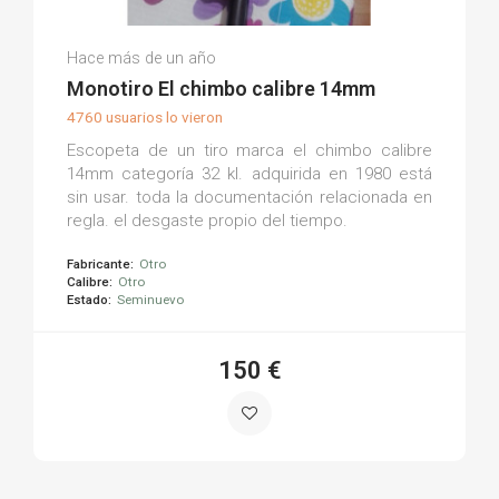
Esteban T.
Hace más de un año
(0)
Monotiro El chimbo calibre 14mm
4760 usuarios lo vieron
Escopeta de un tiro marca el chimbo calibre
14mm categoría 32 kl. adquirida en 1980 está
sin usar. toda la documentación relacionada en
regla. el desgaste propio del tiempo.
Fabricante:
Otro
Calibre:
Otro
Estado:
Seminuevo
150 €