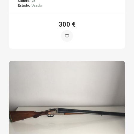
Calibre:
28
Estado:
Usado
300 €