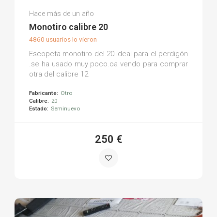
Marcos S.
Hace más de un año
(0)
Monotiro calibre 20
4860 usuarios lo vieron
Escopeta monotiro del 20 ideal para el perdigón
.se ha usado muy poco.oa vendo para comprar
otra del calibre 12
Fabricante:
Otro
Calibre:
20
Estado:
Seminuevo
250 €