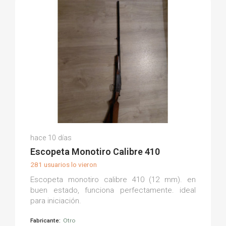
Miguel C.
hace 10 días
(0)
Escopeta Monotiro Calibre 410
281 usuarios lo vieron
Escopeta monotiro calibre 410 (12 mm). en
buen estado, funciona perfectamente. ideal
para iniciación.
Fabricante:
Otro