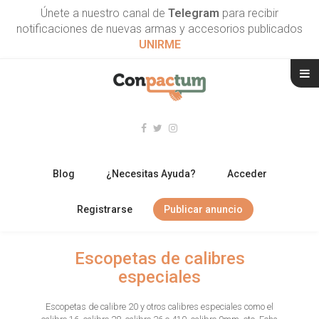
Únete a nuestro canal de
Telegram
para recibir
notificaciones de nuevas armas y accesorios publicados
UNIRME
Blog
¿Necesitas Ayuda?
Acceder
Registrarse
Publicar anuncio
RIFLES
Escopetas de calibres
especiales
ESCOPETAS
Escopetas de calibre 20 y otros calibres especiales como el
ARMAS CORTAS