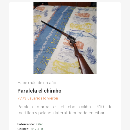
Sixto P.
Hace más de un año
(0)
Paralela el chimbo
7773 usuarios lo vieron
Paralela marca el chimbo calibre 410 de
martillos y palanca lateral, fabricada en eibar.
Fabricante:
Otro
Calibre:
36 / 410