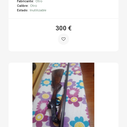
Fabricante:
Otro
Calibre:
Otro
Estado:
Inutilizable
300 €