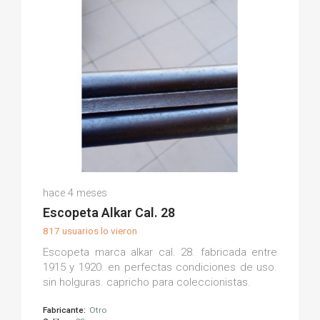
Antonio L.
hace 4 meses
(0)
Escopeta Alkar Cal. 28
817 usuarios lo vieron
Escopeta marca alkar cal. 28. fabricada entre
1915 y 1920. en perfectas condiciones de uso.
sin holguras. capricho para coleccionistas.
Fabricante:
Otro