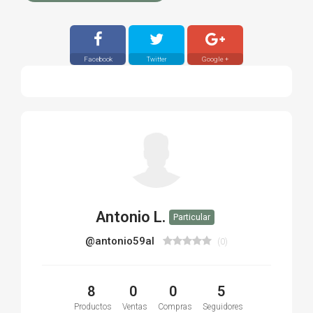
Facebook
Twitter
Google +
Antonio L.
Particular
@antonio59al
(0)
8
0
0
5
Productos
Ventas
Compras
Seguidores