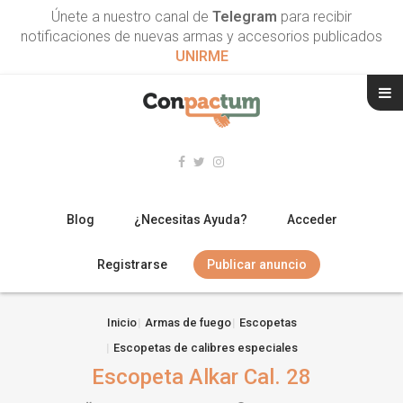
Únete a nuestro canal de
Telegram
para recibir
notificaciones de nuevas armas y accesorios publicados
UNIRME
Blog
¿Necesitas Ayuda?
Acceder
Registrarse
Publicar anuncio
RIFLES
Inicio
Armas de fuego
Escopetas
Escopetas de calibres especiales
ESCOPETAS
Escopeta Alkar Cal. 28
ARMAS CORTAS