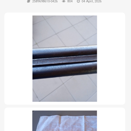
2589698610-0426
804
04 April, 2026
TIRO Y COMPETICIÓN
AIRE COMPRIMIDO
OTRAS ARMAS
ACCESORIOS