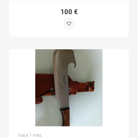
100 €
Irena S.
hace 1 mes