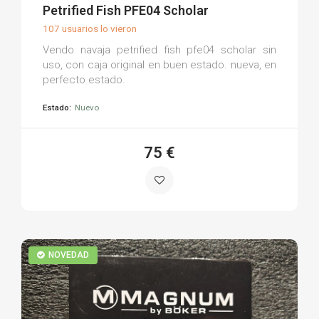
(0)
Petrified Fish PFE04 Scholar
107 usuarios lo vieron
Vendo navaja petrified fish pfe04 scholar sin
uso, con caja original en buen estado. nueva, en
perfecto estado.
Estado:
Nuevo
75 €
NOVEDAD