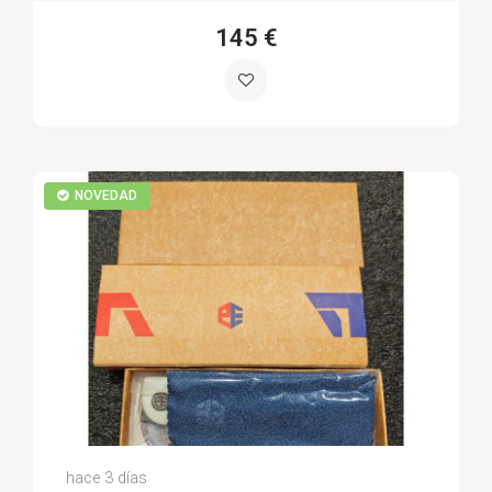
145 €
NOVEDAD
Luis S.
hace 3 días