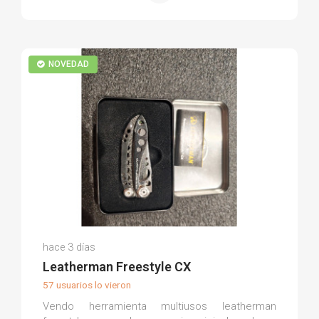
NOVEDAD
Luis S.
hace 3 días
(0)
Leatherman Freestyle CX
57 usuarios lo vieron
Vendo herramienta multiusos leatherman