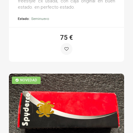
freestyle cx usada, con caja original en buen
estado. en perfecto estado.
Estado:
Seminuevo
75 €
NOVEDAD