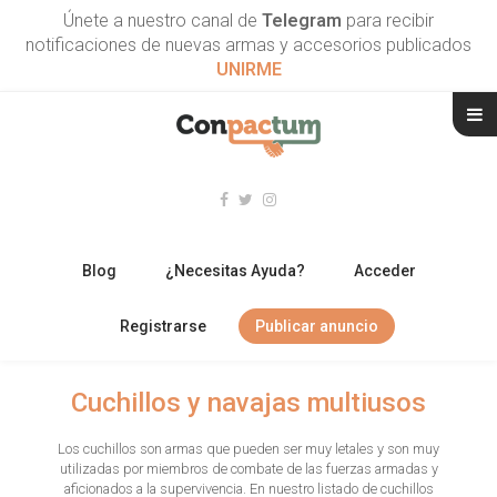
Únete a nuestro canal de
Telegram
para recibir
notificaciones de nuevas armas y accesorios publicados
UNIRME
Blog
¿Necesitas Ayuda?
Acceder
Registrarse
Publicar anuncio
RIFLES
Cuchillos y navajas multiusos
ESCOPETAS
Los cuchillos son armas que pueden ser muy letales y son muy
utilizadas por miembros de combate de las fuerzas armadas y
ARMAS CORTAS
aficionados a la supervivencia. En nuestro listado de cuchillos