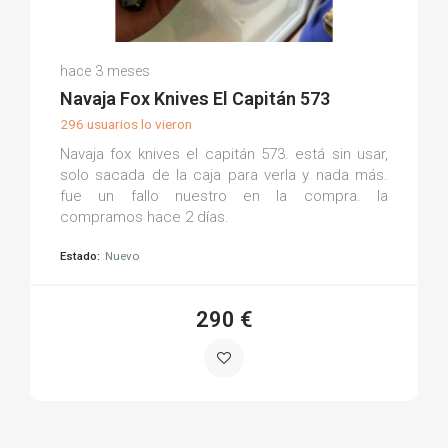
Mario R.
hace 3 meses
(0)
Navaja Fox Knives El Capitán 573
296 usuarios lo vieron
Navaja fox knives el capitán 573. está sin usar,
solo sacada de la caja para verla y nada más.
fue un fallo nuestro en la compra. la
compramos hace 2 días.
Estado:
Nuevo
290 €