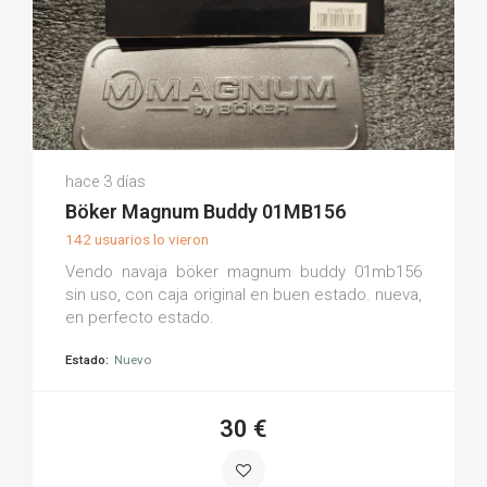
Luis S.
hace 3 días
(0)
Böker Magnum Buddy 01MB156
142 usuarios lo vieron
Vendo navaja böker magnum buddy 01mb156
sin uso, con caja original en buen estado. nueva,
en perfecto estado.
Estado:
Nuevo
30 €