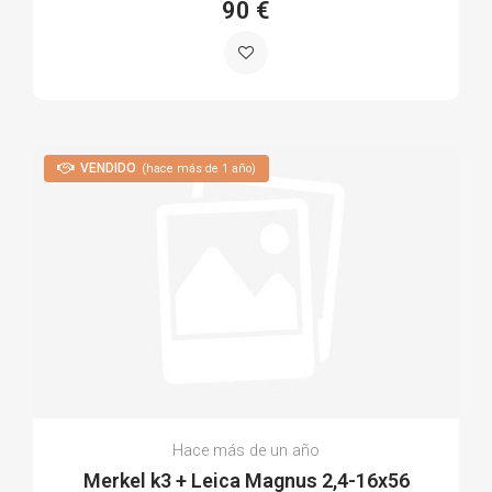
90 €
VENDIDO
(hace más de 1 año)
Hace más de un año
Merkel k3 + Leica Magnus 2,4-16x56