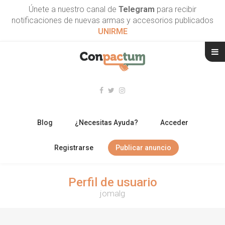
Únete a nuestro canal de
Telegram
para recibir
notificaciones de nuevas armas y accesorios publicados
UNIRME
Blog
¿Necesitas Ayuda?
Acceder
Registrarse
Publicar anuncio
RIFLES
Perfil de usuario
jomalg
ESCOPETAS
ARMAS CORTAS