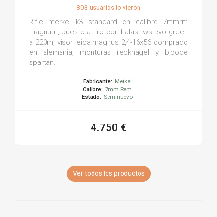
803 usuarios lo vieron
Rifle merkel k3 standard en calibre 7mmrm
magnum, puesto a tiro con balas rws evo green
a 220m, visor leica magnus 2,4-16x56 comprado
en alemania, monturas recknagel y bipode
spartan.
Fabricante:
Merkel
Calibre:
7mm Rem
Estado:
Seminuevo
4.750 €
Ver todos los productos