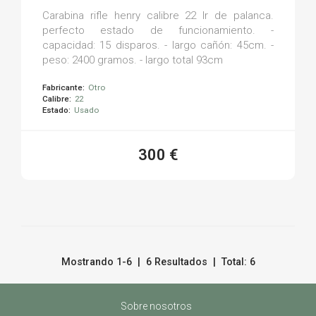
Carabina rifle henry calibre 22 lr de palanca.
perfecto estado de funcionamiento. -
capacidad: 15 disparos. - largo cañón: 45cm. -
peso: 2400 gramos. - largo total 93cm
Fabricante:
Otro
Calibre:
22
Estado:
Usado
300 €
Mostrando 1-6 | 6 Resultados | Total: 6
Sobre nosotros