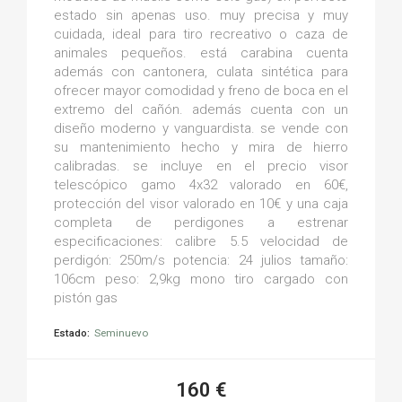
estado sin apenas uso. muy precisa y muy
cuidada, ideal para tiro recreativo o caza de
animales pequeños. está carabina cuenta
además con cantonera, culata sintética para
ofrecer mayor comodidad y freno de boca en el
extremo del cañón. además cuenta con un
diseño moderno y vanguardista. se vende con
su mantenimiento hecho y mira de hierro
calibradas. se incluye en el precio visor
telescópico gamo 4x32 valorado en 60€,
protección del visor valorado en 10€ y una caja
completa de perdigones a estrenar
especificaciones: calibre 5.5 velocidad de
perdigón: 250m/s potencia: 24 julios tamaño:
106cm peso: 2,9kg mono tiro cargado con
pistón gas
Estado:
Seminuevo
160 €