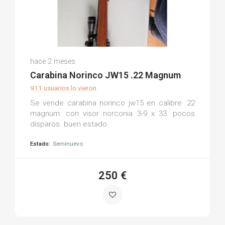
Ramón R.
hace 2 meses
(0)
Carabina Norinco JW15 .22 Magnum
911 usuarios lo vieron
Se vende carabina norinco jw15 en calibre .22
magnum. con visor norconia 3-9 x 33. pocos
disparos. buen estado.
Estado:
Seminuevo
250 €