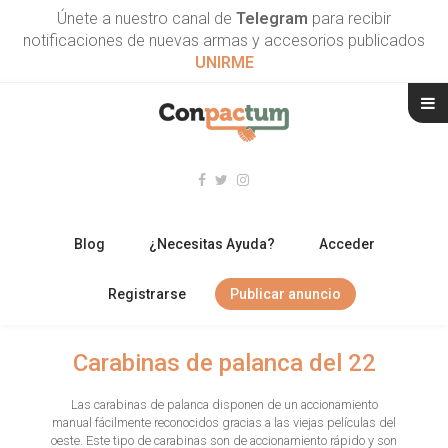
Únete a nuestro canal de
Telegram
para recibir
notificaciones de nuevas armas y accesorios publicados
UNIRME
Blog
¿Necesitas Ayuda?
Acceder
Registrarse
Publicar anuncio
RIFLES
Carabinas de palanca del 22
ESCOPETAS
Las carabinas de palanca disponen de un accionamiento
manual fácilmente reconocidos gracias a las viejas películas del
ARMAS CORTAS
oeste. Este tipo de carabinas son de accionamiento rápido y son