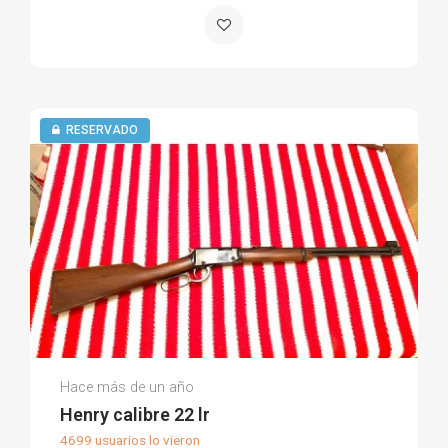
RESERVADO
Alejandro G.
Hace más de un año
(0)
Henry calibre 22 lr
4699 usuarios lo vieron