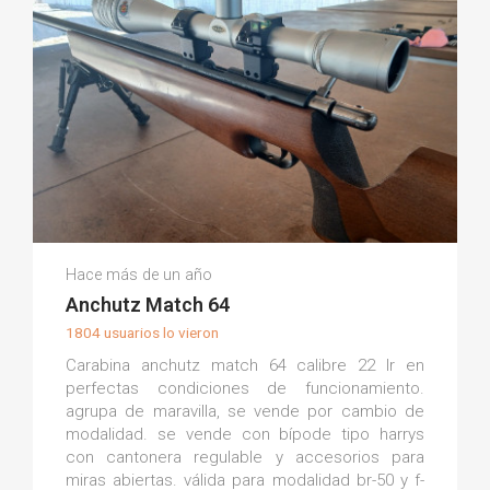
Josep G.
Hace más de un año
(0)
Anchutz Match 64
1804 usuarios lo vieron
Carabina anchutz match 64 calibre 22 lr en
perfectas condiciones de funcionamiento.
agrupa de maravilla, se vende por cambio de
modalidad. se vende con bípode tipo harrys
con cantonera regulable y accesorios para
miras abiertas. válida para modalidad br-50 y f-