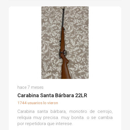
Adolfo R.
hace 7 meses
(0)
Carabina Santa Bárbara 22LR
1744 usuarios lo vieron
Carabina santa bárbara, monotiro de cerrojo,
reliquia muy precisa. muy bonita. o se cambia
por repetidora que interese.