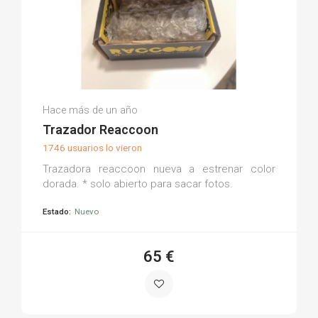
Kevin L.
Hace más de un año
(0)
Trazador Reaccoon
1746 usuarios lo vieron
Trazadora reaccoon nueva a estrenar color
dorada. * solo abierto para sacar fotos.
Estado:
Nuevo
65 €