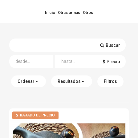
TIRO Y COMPETICIÓN
Inicio
Otras armas
Otros
AIRE COMPRIMIDO
OTRAS ARMAS
Buscar
ACCESORIOS
Precio
Ordenar
Resultados
Filtros
BAJADO DE PRECIO