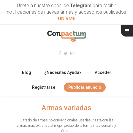
Únete a nuestro canal de
Telegram
para recibir
notificaciones de nuevas armas y accesorios publicados
UNIRME
Blog
¿Necesitas Ayuda?
Acceder
Registrarse
Publicar anuncio
RIFLES
Armas variadas
ESCOPETAS
Listado de armas no convencionales usadas, hazte con las
armas más extrañas al mejor precio de la forma más sencilla y
ARMAS CORTAS
cómoda.