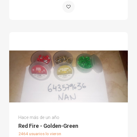
Nan F.
Hace más de un año
(0)
Red Fire - Golden-Green
2464 usuarios lo vieron