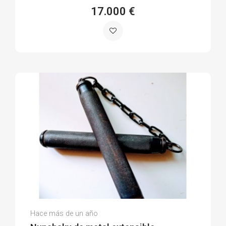
17.000 €
Adrián R.
Hace más de un año
(0)