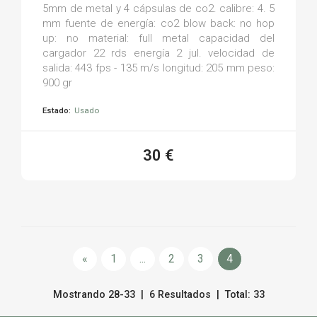
5mm de metal y 4 cápsulas de co2. calibre: 4. 5
mm fuente de energía: co2 blow back: no hop
up: no material: full metal capacidad del
cargador 22 rds energía 2 jul. velocidad de
salida: 443 fps - 135 m/s longitud: 205 mm peso:
900 gr
Estado:
Usado
30 €
«
1
...
2
3
4
Mostrando 28-33 | 6 Resultados | Total: 33