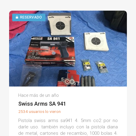
RESERVADO
Domingo S.
Hace más de un año
(0)
Swiss Arms SA 941
2534 usuarios lo vieron
Pistola swiss arms sa941 4. 5mm co2 por no
darle uso. también incluyo con la pistola diana
de metal, cartones de recambio, 1000 bolas 4.