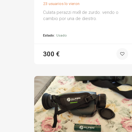
23 usuarios lo vieron
Culata perazzi mx8 de zurdo. vendo o
cambio por una de diestro.
Estado:
Usado
300 €