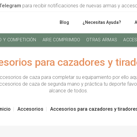
Telegram
para recibir notificaciones de nuevas armas y acces
Blog
¿Necesitas Ayuda?
O Y COMPETICIÓN
AIRE COMPRIMIDO
OTRAS ARMAS
ACCES
sorios para cazadores y tira
ccesorios de caza para completar su equipamiento por ello aqu
accesorios de caza de segunda mano y práctica tu deporte favo
alcance de todos.
Inicio
Accesorios
Accesorios para cazadores y tiradore