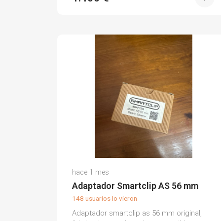
Victor S.
hace 1 mes
(0)
Adaptador Smartclip AS 56 mm
148 usuarios lo vieron
Adaptador smartclip as 56 mm original,