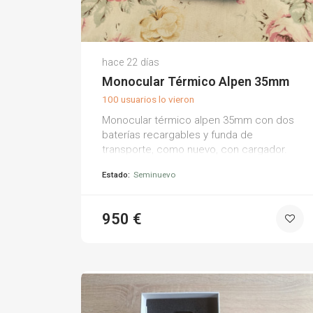
Joaquín T.
hace 22 días
(0)
Monocular Térmico Alpen 35mm
100 usuarios lo vieron
Monocular térmico alpen 35mm con dos
baterías recargables y funda de
transporte, como nuevo, con cargador.
Estado:
Seminuevo
950 €