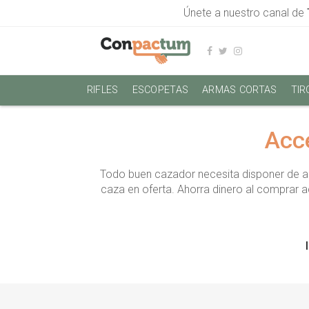
Únete a nuestro canal de
RIFLES
ESCOPETAS
ARMAS CORTAS
TIR
Acce
Todo buen cazador necesita disponer de a
caza en oferta. Ahorra dinero al comprar 