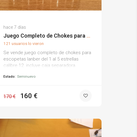
Celestino B.
hace 7 días
(0)
Juego Completo de Chokes para Escopetas Lanber
121 usuarios lo vieron
Se vende juego completo de chokes para
escopetas lanber del 1 al 5 estrellas
calibre 12. incluye caja separadora.
Estado:
Seminuevo
160 €
170 €