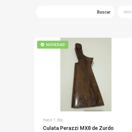
Buscar
NOVEDAD
Ignacio C.
hace 1 día
(0)
Culata Perazzi MX8 de Zurdo