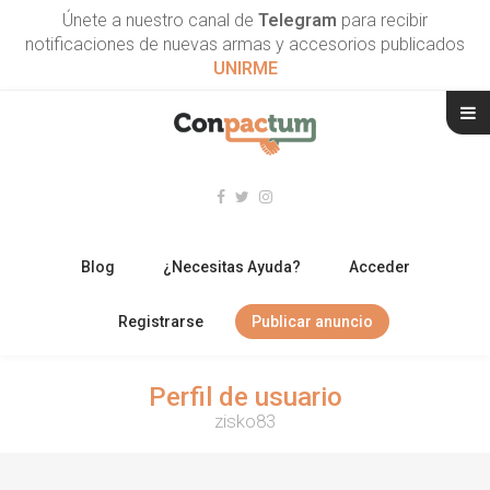
Únete a nuestro canal de
Telegram
para recibir
notificaciones de nuevas armas y accesorios publicados
UNIRME
Blog
¿Necesitas Ayuda?
Acceder
Registrarse
Publicar anuncio
RIFLES
Perfil de usuario
zisko83
ESCOPETAS
ARMAS CORTAS