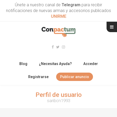
Únete a nuestro canal de
Telegram
para recibir
notificaciones de nuevas armas y accesorios publicados
UNIRME
Blog
¿Necesitas Ayuda?
Acceder
Registrarse
Publicar anuncio
RIFLES
Perfil de usuario
saribcn1993
ESCOPETAS
ARMAS CORTAS