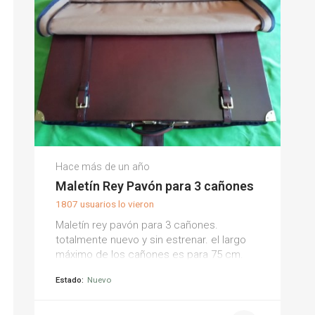
Hace más de un año
Maletín Rey Pavón para 3 cañones
1807 usuarios lo vieron
Maletín rey pavón para 3 cañones.
totalmente nuevo y sin estrenar. el largo
máximo de los cañones es para 75 cm.
Estado:
Nuevo