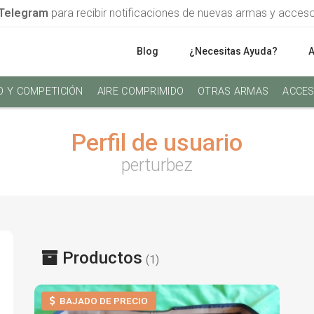
Telegram
para recibir notificaciones de nuevas armas y acces
Blog
¿Necesitas Ayuda?
O Y COMPETICIÓN
AIRE COMPRIMIDO
OTRAS ARMAS
ACCES
Perfil de usuario
perturbez
Productos
(1)
BAJADO DE PRECIO