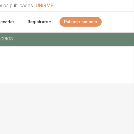
orios publicados
UNIRME
Acceder
Registrarse
Publicar anuncio
ORIOS