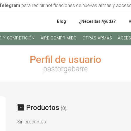
Telegram
para recibir notificaciones de nuevas armas y acces
Blog
¿Necesitas Ayuda?
O Y COMPETICIÓN
AIRE COMPRIMIDO
OTRAS ARMAS
ACCES
Perfil de usuario
pastorgabarre
Productos
(0)
Sin productos