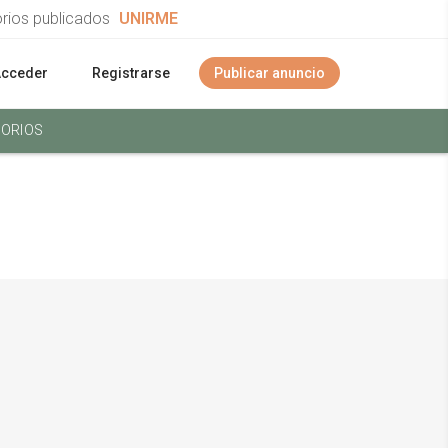
orios publicados
UNIRME
Acceder
Registrarse
Publicar anuncio
ORIOS