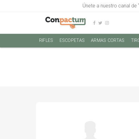
Únete a nuestro canal de
RIFLES
ESCOPETAS
ARMAS CORTAS
TIR